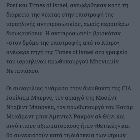
Post και Times of Israel, αναφέρθηκαν κατά τη
διάρκεια της νύχτας στην επιστροφή της
ισραηλινής αντιπροσωπείας, χωρίς περαιτέρω
διευκρινίσεις. Η αντιπροσωπεία βρισκόταν
«στον δρόμο της επιστροφής από το Κάιρο»,
ανέφερε πηγή της Times of Israel στο γραφείο
του ισραηλινού πρωθυπουργού Μπενιαμίν
Νετανιάχου.
Οι συνομιλίες ανάμεσα στον διευθυντή της CIA
Γουίλιαμ Μπερνς, τον αρχηγό της Μοσάντ
Νταβίντ Μπαρνέα, τον πρωθυπουργό του Κατάρ
Μοχάμεντ μπιν Άμπντελ Ραχμάν αλ Θάνι και
αιγύπτιους αξιωματούχους ήταν «θετικές» και
θα συνεχιστούν κατά τη διάρκεια των «τριών