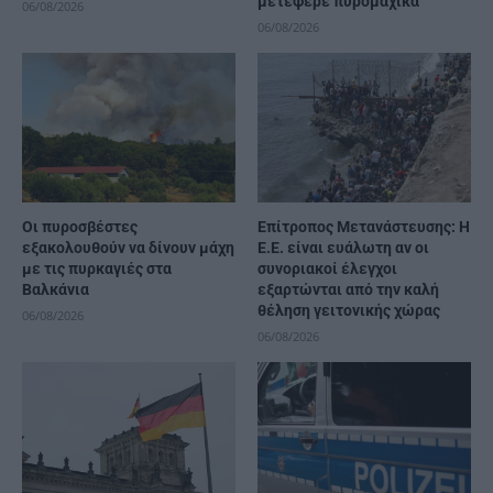
μετέφερε πυρομαχικά
06/08/2026
06/08/2026
Οι πυροσβέστες
Επίτροπος Μετανάστευσης: Η
εξακολουθούν να δίνουν μάχη
Ε.Ε. είναι ευάλωτη αν οι
με τις πυρκαγιές στα
συνοριακοί έλεγχοι
Βαλκάνια
εξαρτώνται από την καλή
θέληση γειτονικής χώρας
06/08/2026
06/08/2026