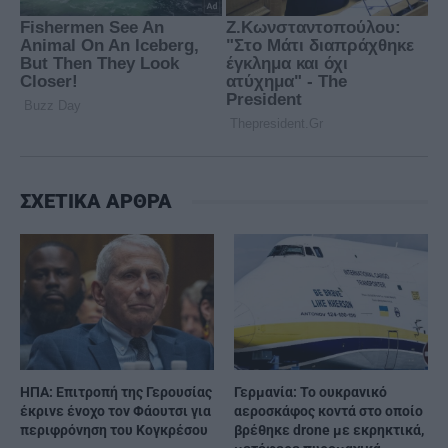
ΣΧΕΤΙΚΑ ΑΡΘΡΑ
ΗΠΑ: Επιτροπή της Γερουσίας
Γερμανία: Το ουκρανικό
έκρινε ένοχο τον Φάουτσι για
αεροσκάφος κοντά στο οποίο
περιφρόνηση του Κογκρέσου
βρέθηκε drone με εκρηκτικά,