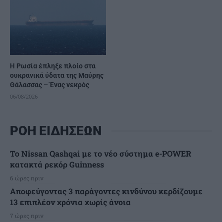
Η Ρωσία έπληξε πλοίο στα
ουκρανικά ύδατα της Μαύρης
Θάλασσας – Ένας νεκρός
06/08/2026
ΡΟΗ ΕΙΔΗΣΕΩΝ
Το Nissan Qashqai με το νέο σύστημα e-POWER
κατακτά ρεκόρ Guinness
6 ώρες πριν
Αποφεύγοντας 3 παράγοντες κινδύνου κερδίζουμε
13 επιπλέον χρόνια χωρίς άνοια
7 ώρες πριν