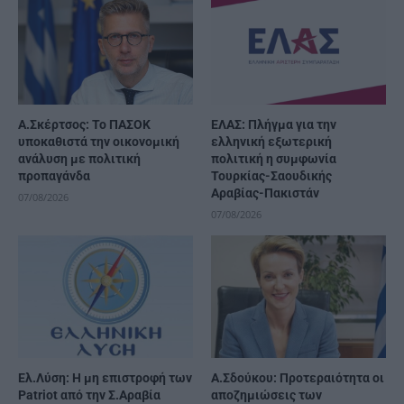
Α.Σκέρτσος: Το ΠΑΣΟΚ
ΕΛΑΣ: Πλήγμα για την
υποκαθιστά την οικονομική
ελληνική εξωτερική
ανάλυση με πολιτική
πολιτική η συμφωνία
προπαγάνδα
Τουρκίας-Σαουδικής
Αραβίας-Πακιστάν
07/08/2026
07/08/2026
Ελ.Λύση: Η μη επιστροφή των
Α.Σδούκου: Προτεραιότητα οι
Patriot από την Σ.Αραβία
αποζημιώσεις των