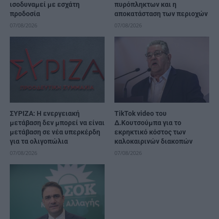
ισοδυναμεί με εσχάτη
πυρόπληκτων και η
προδοσία
αποκατάσταση των περιοχών
07/08/2026
07/08/2026
ΣΥΡΙΖΑ: Η ενεργειακή
TikTok video του
μετάβαση δεν μπορεί να είναι
Δ.Κουτσούμπα για το
μετάβαση σε νέα υπερκέρδη
εκρηκτικό κόστος των
για τα ολιγοπώλια
καλοκαιρινών διακοπών
07/08/2026
07/08/2026