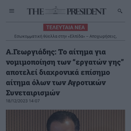
ΤΕΛΕΥΤΑΙΑ ΝΕΑ
Εσωκομματική θύελλα στην «Ελπίδα» – Αποχωρήσεις,
καταγγελίες και μάχη για την επόμενη ημέρα
Α.Γεωργιάδης: Το αίτημα για
νομιμοποίηση των “εργατών γης”
αποτελεί διαχρονικά επίσημο
αίτημα όλων των Αγροτικών
Συνεταιρισμών
18/12/2023 14:07