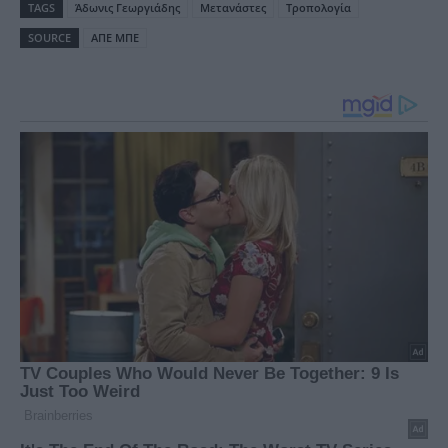
TAGS
Άδωνις Γεωργιάδης
Μετανάστες
Τροπολογία
SOURCE
ΑΠΕ ΜΠΕ