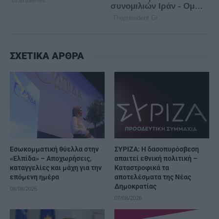
ΣΧΕΤΙΚΑ ΑΡΘΡΑ
Εσωκομματική θύελλα στην
ΣΥΡΙΖΑ: Η δασοπυρόσβεση
«Ελπίδα» – Αποχωρήσεις,
απαιτεί εθνική πολιτική –
καταγγελίες και μάχη για την
Καταστροφικά τα
επόμενη ημέρα
αποτελέσματα της Νέας
Δημοκρατίας
08/08/2026
07/08/2026