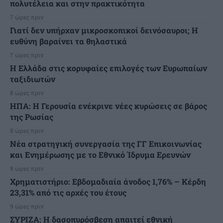
πολυτέλεια και στην πρακτικότητα
7 ώρες πριν
Γιατί δεν υπήρχαν μικροσκοπικοί δεινόσαυροι; Η
ευθύνη βαραίνει τα θηλαστικά
7 ώρες πριν
Η Ελλάδα στις κορυφαίες επιλογές των Ευρωπαίων
ταξιδιωτών
8 ώρες πριν
ΗΠΑ: Η Γερουσία ενέκρινε νέες κυρώσεις σε βάρος
της Ρωσίας
8 ώρες πριν
Νέα στρατηγική συνεργασία της ΓΓ Επικοινωνίας
και Ενημέρωσης με το Εθνικό Ίδρυμα Ερευνών
9 ώρες πριν
Χρηματιστήριο: Εβδομαδιαία άνοδος 1,76% – Κέρδη
23,31% από τις αρχές του έτους
9 ώρες πριν
ΣΥΡΙΖΑ: Η δασοπυρόσβεση απαιτεί εθνική