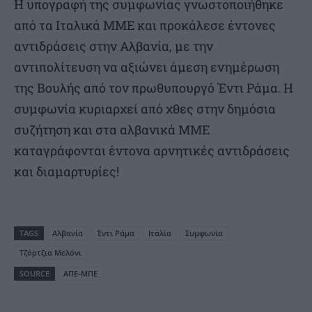
Η υπογραφή της συμφωνίας γνωστοποιήθηκε
από τα Ιταλικά ΜΜΕ και προκάλεσε έντονες
αντιδράσεις στην Αλβανία, με την
αντιπολίτευση να αξιώνει άμεση ενημέρωση
της Βουλής από τον πρωθυπουργό Έντι Ράμα. Η
συμφωνία κυριαρχεί από χθες στην δημόσια
συζήτηση και στα αλβανικά ΜΜΕ
καταγράφονται έντονα αρνητικές αντιδράσεις
και διαμαρτυρίες!
TAGS
Αλβανία
Έντι Ράμα
Ιταλία
Συμφωνία
Τζόρτζια Μελόνι
SOURCE
ΑΠΕ-ΜΠΕ