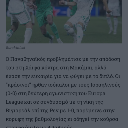
Eurokinissi
Ο Παναθηναϊκός προβλημάτισε με την απόδοση
του στη Χάιφα κόντρα στη Μακάμπι, αλλά
έχασε την ευκαιρία για να φύγει με το διπλό. Οι
“πράσινοι” ήρθαν ισόπαλοι με τους Ισραηλινούς
(0-0) στη δεύτερη αγωνιστική του Europa
League και σε συνδυασμό με τη νίκη της
Βιγιαρεάλ επί της Ρεν με 1-0, παρέμεινε στην
κορυφή της βαθμολογίας κι οδηγεί την κούρσα
στον 6ο όμιλο με 4 βαθμούς.