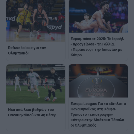
Ευρωμπάσκετ 2025: Το Ισραήλ
«προσγείωσε» τη Γαλλία,
Refuse to lose για τον
«Περίπατος» της Ισπανίας με
Ολυμπιακό!
Κύπρο
Europa League: Για το «διπλό» ο
Παναθηναϊκός στη Χάιφα-
Νέα απώλεια βαθμών του
Τρίποντο «επιστροφής»
Παναθηναϊκού και 4η θέση!
κόντρα στην Μπάτσκα Τόπολα
οι Ολυμπιακός