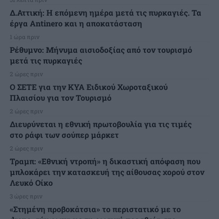
Δ.Αττική: Η επόμενη ημέρα μετά τις πυρκαγιές. Τα
έργα Antinero και η αποκατάσταση
1 ώρα πριν
Ρέθυμνο: Μήνυμα αισιοδοξίας από τον τουρισμό
μετά τις πυρκαγιές
2 ώρες πριν
Ο ΣΕΤΕ για την ΚΥΑ Ειδικού Χωροταξικού
Πλαισίου για τον Τουρισμό
2 ώρες πριν
Διευρύνεται η εθνική πρωτοβουλία για τις τιμές
στο ράφι των σούπερ μάρκετ
2 ώρες πριν
Τραμπ: «Εθνική ντροπή» η δικαστική απόφαση που
μπλοκάρει την κατασκευή της αίθουσας χορού στον
Λευκό Οίκο
3 ώρες πριν
«Στημένη προβοκάτσια» το περιστατικό με το