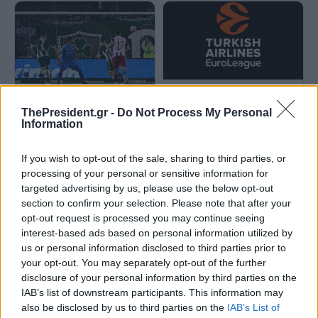
Νίκη του Παναθηναϊκού στην
Ευρωλίγκα
Απέσπασε το x ο ΠΑΟ στη
ThePresident.gr -
Do Not Process My Personal
Λεωφόρο στο 98'
Information
If you wish to opt-out of the sale, sharing to third parties, or
processing of your personal or sensitive information for
targeted advertising by us, please use the below opt-out
section to confirm your selection. Please note that after your
opt-out request is processed you may continue seeing
interest-based ads based on personal information utilized by
us or personal information disclosed to third parties prior to
your opt-out. You may separately opt-out of the further
disclosure of your personal information by third parties on the
IAB’s list of downstream participants. This information may
also be disclosed by us to third parties on the
IAB’s List of