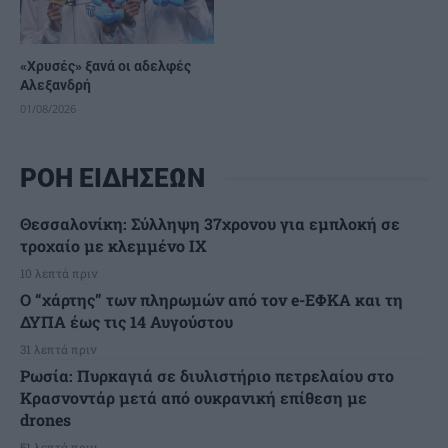
«Χρυσές» ξανά οι αδελφές
Αλεξανδρή
01/08/2026
ΡΟΗ ΕΙΔΗΣΕΩΝ
Θεσσαλονίκη: Σύλληψη 37χρονου για εμπλοκή σε
τροχαίο με κλεμμένο ΙΧ
10 λεπτά πριν
Ο “χάρτης” των πληρωμών από τον e-ΕΦΚΑ και τη
ΔΥΠΑ έως τις 14 Αυγούστου
31 λεπτά πριν
Ρωσία: Πυρκαγιά σε διυλιστήριο πετρελαίου στο
Κρασνοντάρ μετά από ουκρανική επίθεση με
drones
51 λεπτά πριν