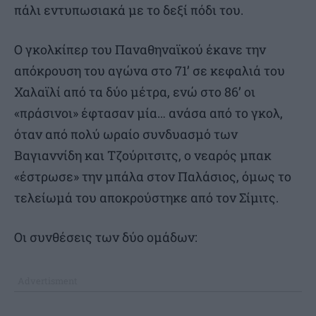
πάλι εντυπωσιακά με το δεξί πόδι του.
Ο γκολκίπερ του Παναθηναϊκού έκανε την
απόκρουση του αγώνα στο 71’ σε κεφαλιά του
Χαλαϊλί από τα δύο μέτρα, ενώ στο 86’ οι
«πράσινοι» έφτασαν μία… ανάσα από το γκολ,
όταν από πολύ ωραίο συνδυασμό των
Βαγιαννίδη και Τζούριτσιτς, ο νεαρός μπακ
«έστρωσε» την μπάλα στον Παλάσιος, όμως το
τελείωμά του αποκρούστηκε από τον Σίμιτς.
Οι συνθέσεις των δύο ομάδων: