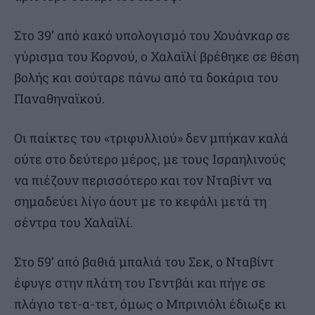
Στο 39’ από κακό υπολογισμό του Χουάνκαρ σε
γύρισμα του Κορνού, ο Χαλαϊλί βρέθηκε σε θέση
βολής και σούταρε πάνω από τα δοκάρια του
Παναθηναϊκού.
Οι παίκτες του «τριφυλλιού» δεν μπήκαν καλά
ούτε στο δεύτερο μέρος, με τους Ισραηλινούς
να πιέζουν περισσότερο και τον Νταβίντ να
σημαδεύει λίγο άουτ με το κεφάλι μετά τη
σέντρα του Χαλαϊλί.
Στο 59’ από βαθιά μπαλιά του Σεκ, ο Νταβίντ
έφυγε στην πλάτη του Γεντβάι και πήγε σε
πλάγιο τετ-α-τετ, όμως ο Μπρινιόλι έδιωξε κι