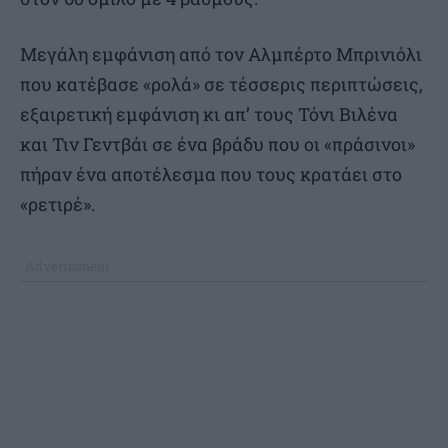
Μεγάλη εμφάνιση από τον Αλμπέρτο Μπρινιόλι
που κατέβασε «ρολά» σε τέσσερις περιπτώσεις,
εξαιρετική εμφάνιση κι απ’ τους Τόνι Βιλένα
και Τιν Γεντβάι σε ένα βράδυ που οι «πράσινοι»
πήραν ένα αποτέλεσμα που τους κρατάει στο
«ρετιρέ».