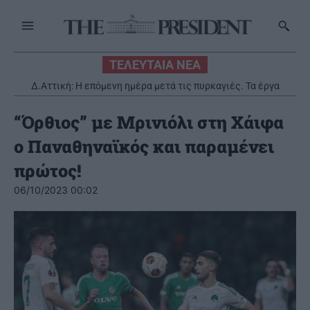
ΤΕΛΕΥΤΑΙΑ ΝΕΑ
Δ.Αττική: Η επόμενη ημέρα μετά τις πυρκαγιές. Τα έργα
Antinero και η αποκατάσταση
“Όρθιος” με Μρινιόλι στη Χάιφα
ο Παναθηναϊκός και παραμένει
πρώτος!
06/10/2023 00:02