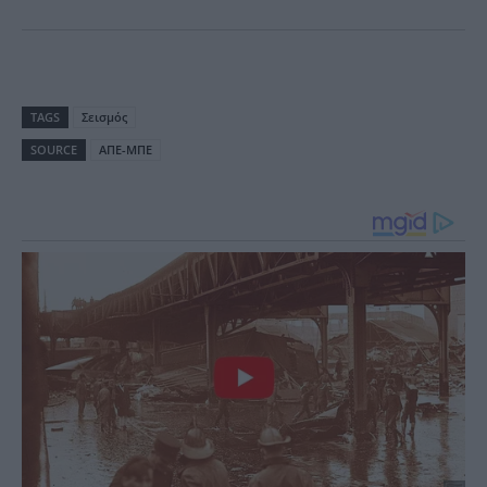
TAGS
Σεισμός
SOURCE
ΑΠΕ-ΜΠΕ