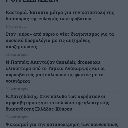
Καστοριά: Έκτακτα μέτρα για την καταστολή της
διασποράς της ευλογιάς των προβάτων
8 λεπτά πριν
Στον «αέρα» από αύριο ο νέος διαγωνισμός για τα
σχολικά δρομολόγια με τις αυξημένες
αποζημιώσεις
23 λεπτά πριν
Ν.Παππάς: Απένταξαν Canadair, drones και
ελικόπτερα από το Ταμείο Ανάκαμψης και οι
πυροσβέστες μας παλεύουν τις φωτιές με τα
νοικιάρικα
39 λεπτά πριν
Κ.Χατζηδάκης: Στον κάλαθο των αχρήστων οι
αμφισβητήσεις για το καλώδιο της ηλεκτρικής
διασύνδεσης Ελλάδας-Κύπρου
54 λεπτά πριν
Ψεκασμοί για την καταπολέμηση των κουνουπιών,