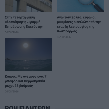
Στην τέταρτη φάση
Άνω των 20 δισ. ευρώ οι
υλοποίησης η «Γραμμή
ρυθμίσεις οφειλών από την
Ενημέρωσης Επενδυτή»
έναρξη λειτουργίας της
πλατφόρμας
06/08/2026
06/08/2026
Καιρός: Με ανέμους έως 7
μποφόρ και θερμοκρασία
μέχρι 38 βαθμούς
06/08/2026
ΡΟΗ ΕΙΔΗΣΕΩΝ