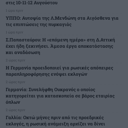
στις 10-11-12 Αυγούστου
1 ώρα πριν
ΥΠΠΟ: Αυτοψία της Λ.Μενδώνη στα Αιγόσθενα για
τις επιπτώσεις της πυρκαγιάς
1 ώρα πριν
Σ.Παπασταύρου: Η «επόμενη ημέρα» στη Δ.Αττική
έχει ήδη ξεκινήσει. Άμεσα έργα αποκατάστασης
και αναδάσωση
2 ώρες πριν
Η Γερμανία προειδοποιεί για ρωσικές απόπειρες
παραπληροφόρησης ενόψει εκλογών
2 ώρες πριν
Γερμανία: Συνελήφθη Ουκρανός ο οποίος
κατηγορείται για κατασκοπεία σε βάρος εταιρίας
όπλων
2 ώρες πριν
Γαλλία: Οκτώ μήνες πριν από τις προεδρικές
εκλογές, η ρωσική ανάμειξη αρχίζει να δίνει