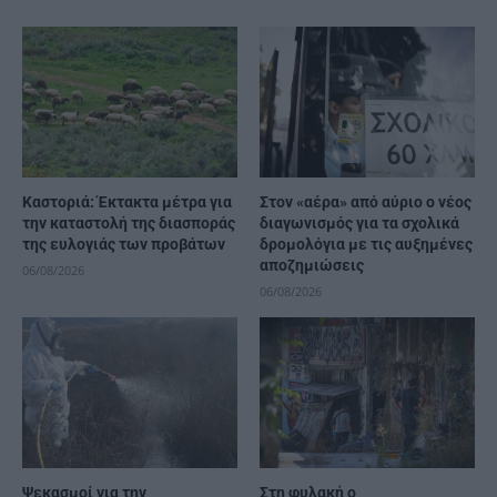
Καστοριά: Έκτακτα μέτρα για
Στον «αέρα» από αύριο ο νέος
την καταστολή της διασποράς
διαγωνισμός για τα σχολικά
της ευλογιάς των προβάτων
δρομολόγια με τις αυξημένες
αποζημιώσεις
06/08/2026
06/08/2026
Ψεκασμοί για την
Στη φυλακή ο