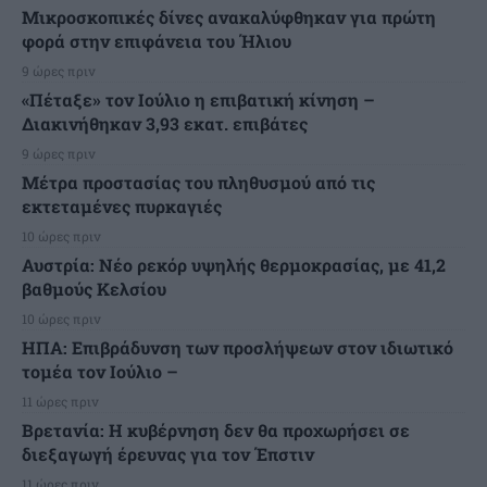
Μικροσκοπικές δίνες ανακαλύφθηκαν για πρώτη
φορά στην επιφάνεια του Ήλιου
9 ώρες πριν
«Πέταξε» τον Ιούλιο η επιβατική κίνηση –
Διακινήθηκαν 3,93 εκατ. επιβάτες
9 ώρες πριν
Μέτρα προστασίας του πληθυσμού από τις
εκτεταμένες πυρκαγιές
10 ώρες πριν
Αυστρία: Νέο ρεκόρ υψηλής θερμοκρασίας, με 41,2
βαθμούς Κελσίου
10 ώρες πριν
ΗΠΑ: Επιβράδυνση των προσλήψεων στον ιδιωτικό
τομέα τον Ιούλιο –
11 ώρες πριν
Βρετανία: Η κυβέρνηση δεν θα προχωρήσει σε
διεξαγωγή έρευνας για τον Έπστιν
11 ώρες πριν