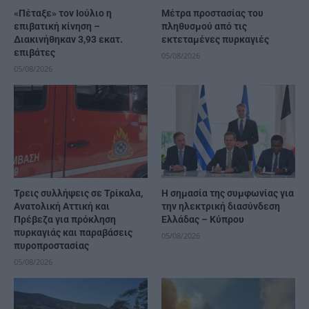
«Πέταξε» τον Ιούλιο η
Μέτρα προστασίας του
επιβατική κίνηση –
πληθυσμού από τις
Διακινήθηκαν 3,93 εκατ.
εκτεταμένες πυρκαγιές
επιβάτες
05/08/2026
05/08/2026
Τρεις συλλήψεις σε Τρίκαλα,
H σημασία της συμφωνίας για
Ανατολική Αττική και
την ηλεκτρική διασύνδεση
Πρέβεζα για πρόκληση
Ελλάδας – Κύπρου
πυρκαγιάς και παραβάσεις
05/08/2026
πυροπροστασίας
05/08/2026