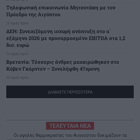
Τηλεφωνική επικοινωνία Μητσοτάκη με τον
Πρόεδρο της Αιγύπτου
11 ώρες πριν
ΔΕΗ: Συνεχιζόμενη ισχυρή ανάπτυξη στο α΄
εξάμηνο 2026 με προσαρμοσμένο EBITDA στα 1,2
δισ. ευρώ
11 ώρες πριν
Βρετανία: Τέσσερις άνδρες μαχαιρώθηκαν στο
Κόβεν Γκάρντεν – Συνελήφθη 47χρονη
11 ώρες πριν
ΔΙΑΒΑΣΤΕ ΠΕΡΙΣΣΟΤΕΡΑ