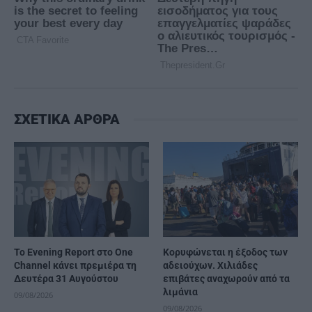
ΣΧΕΤΙΚΑ ΑΡΘΡΑ
Το Evening Report στο One
Κορυφώνεται η έξοδος των
Channel κάνει πρεμιέρα τη
αδειούχων. Χιλιάδες
Δευτέρα 31 Αυγούστου
επιβάτες αναχωρούν από τα
λιμάνια
09/08/2026
09/08/2026