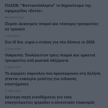
ΠΑΣΟΚ: “Φαντασιόπληκτο” το δημοσίευμα της
εφημερίδας «Εστία»
54 λεπτά πριν
Περού: Δεκατρείς νεκροί και τέσσερις τραυματίες
σε τροχαίο
1 ώρα πριν
Στα 15 δισ. ευρώ ο στόχος για νέα δάνεια το 2026
2 ώρες πριν
Ουκρανία: Τουλάχιστον τρεις νεκροί και αρκετοί
τραυματίες από ρωσικά πλήγματα
2 ώρες πριν
Το κομμάτι πύραυλου που προσέκρουσε στη Σελήνη
γίνεται ευκαιρία μελέτης για ειδικούς
επιστήμονες
2 ώρες πριν
Δεύτερη πηγή εισοδήματος για τους
επαγγελματίες ψαράδες ο αλιευτικός τουρισμός