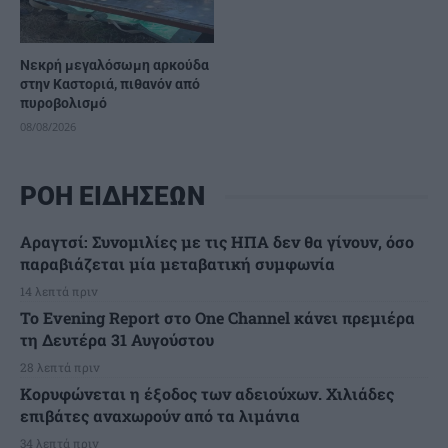
Νεκρή μεγαλόσωμη αρκούδα
στην Καστοριά, πιθανόν από
πυροβολισμό
08/08/2026
ΡΟΗ ΕΙΔΗΣΕΩΝ
Αραγτσί: Συνομιλίες με τις ΗΠΑ δεν θα γίνουν, όσο
παραβιάζεται μία μεταβατική συμφωνία
14 λεπτά πριν
Το Evening Report στο One Channel κάνει πρεμιέρα
τη Δευτέρα 31 Αυγούστου
28 λεπτά πριν
Κορυφώνεται η έξοδος των αδειούχων. Χιλιάδες
επιβάτες αναχωρούν από τα λιμάνια
34 λεπτά πριν