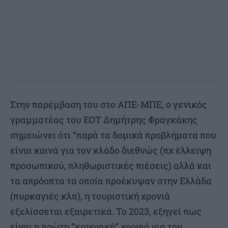
Στην παρέμβαση του στο ΑΠΕ-ΜΠΕ, ο γενικός
γραμματέας του ΕΟΤ Δημήτρης Φραγκάκης
σημειώνει ότι “παρά τα δομικά προβλήματα που
είναι κοινά για τον κλάδο διεθνώς (πχ έλλειψη
προσωπικού, πληθωριστικές πιέσεις) αλλά και
τα απρόοπτα τα οποία προέκυψαν στην Ελλάδα
(πυρκαγιές κλπ), η τουριστική χρονιά
εξελίσσεται εξαιρετικά. Το 2023, εξηγεί πως
είναι η πρώτη “κανονική” χρονιά για τον