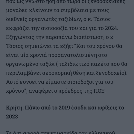
που ως γνωστό ήδη από τώρα οι ξενοδοχειακές
μονάδες κλείνουν τα συμβόλαια με τους
διεθνείς οργανωτές ταξιδίων, ο κ. Τάσιος
εκφράζει την αισιοδοξία του και για το 2024.
Εξηγώντας την παραπάνω διαπίστωση, ο κ.
Τάσιος σημειώνει τα εξής: “Και του χρόνου θα
είναι μία χρονιά προσανατολισμένη στο
οργανωμένο ταξίδι ( ταξιδιωτικό πακέτο που θα
περιλαμβάνει αεροπορική θέση και ξενοδοχείο).
Αυτό ευνοεί να είμαστε αισιόδοξοι για του
χρόνου”, αναφέρει ο πρόεδρος της ΠΟΞ.
Κρήτη: Πάνω από το 2019 έσοδα και αφίξεις το
2023
Σε ό,τι αφορά την ναυαρχίδα του ελληνικού