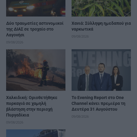
Δύο τραυματίες αστυνομικοί
Χανιά: Σύλληψη ημεδαπού για
της ΔΙΑΣ σε τροχαίο στο
ναρκωτικά
Λαγονήσι
09/08/2026
09/08/2026
Χαλκιδική: Οριοθετήθηκε
Το Evening Report στο One
πυρκαγιά σε χαμηλή
Channel κάνει πρεμιέρα τη
βλάστηση στην περιοχή
Δευτέρα 31 Αυγούστου
Πυργαδίκια
09/08/2026
09/08/2026