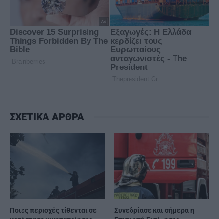
ΣΧΕΤΙΚΑ ΑΡΘΡΑ
Ποιες περιοχές τίθενται σε
Συνεδρίασε και σήμερα η