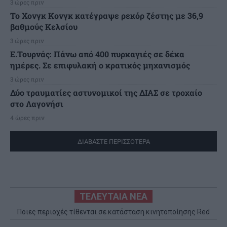
3 ώρες πριν
Το Χονγκ Κονγκ κατέγραψε ρεκόρ ζέστης με 36,9
βαθμούς Κελσίου
3 ώρες πριν
Ε.Τουρνάς: Πάνω από 400 πυρκαγιές σε δέκα
ημέρες. Σε επιφυλακή ο κρατικός μηχανισμός
3 ώρες πριν
Δύο τραυματίες αστυνομικοί της ΔΙΑΣ σε τροχαίο
στο Λαγονήσι
4 ώρες πριν
ΔΙΑΒΑΣΤΕ ΠΕΡΙΣΣΟΤΕΡΑ