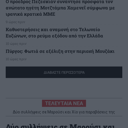
Ο πρόεδρος Πεζεσκιάν συνάντησε πρόσφατα τον
ανώτατο ηγέτη Μοτζτάμπα Χαμενεΐ σύμφωνα με
ιρανικά κρατικά ΜΜΕ
9 ώρες πριν
Καθυστερήσεις και αναμονή στο Τελωνείο
Ευζώνων, στο ρεύμα εξόδου από την Ελλάδα
10 ώρες πριν
Πύργος: Φωτιά σε εξέλιξη στην περιοχή Μουζάκι
10 ώρες πριν
ΔΙΑΒΑΣΤΕ ΠΕΡΙΣΣΟΤΕΡΑ