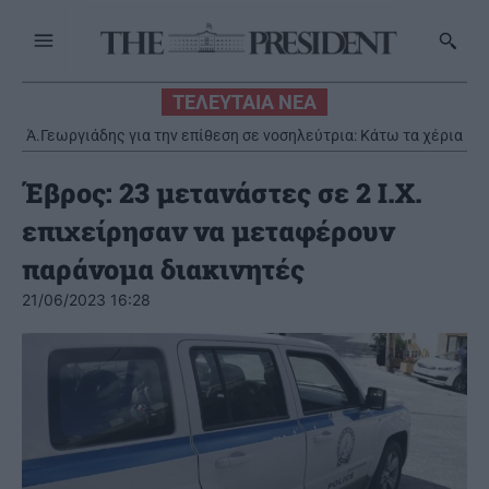
ΤΕΛΕΥΤΑΙΑ ΝΕΑ
Ά.Γεωργιάδης για την επίθεση σε νοσηλεύτρια: Κάτω τα χέρια
από το προσωπικό του ΕΣΥ
Έβρος: 23 μετανάστες σε 2 Ι.Χ.
επιχείρησαν να μεταφέρουν
παράνομα διακινητές
21/06/2023 16:28