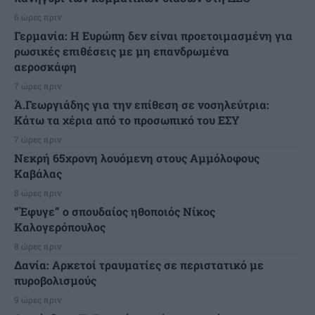
6 ώρες πριν
Γερμανία: Η Ευρώπη δεν είναι προετοιμασμένη για
ρωσικές επιθέσεις με μη επανδρωμένα
αεροσκάφη
7 ώρες πριν
Ά.Γεωργιάδης για την επίθεση σε νοσηλεύτρια:
Κάτω τα χέρια από το προσωπικό του ΕΣΥ
7 ώρες πριν
Νεκρή 65χρονη λουόμενη στους Αμμόλοφους
Καβάλας
8 ώρες πριν
“Έφυγε” ο σπουδαίος ηθοποιός Νίκος
Καλογερόπουλος
8 ώρες πριν
Δανία: Αρκετοί τραυματίες σε περιστατικό με
πυροβολισμούς
9 ώρες πριν