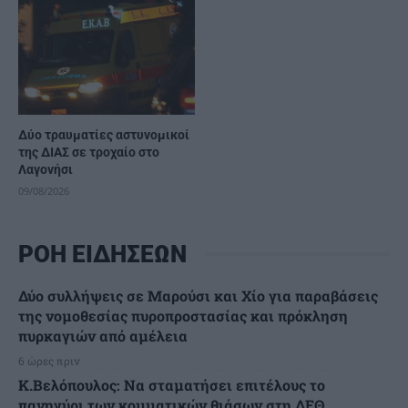
Δύο τραυματίες αστυνομικοί
της ΔΙΑΣ σε τροχαίο στο
Λαγονήσι
09/08/2026
ΡΟΗ ΕΙΔΗΣΕΩΝ
Δύο συλλήψεις σε Μαρούσι και Χίο για παραβάσεις
της νομοθεσίας πυροπροστασίας και πρόκληση
πυρκαγιών από αμέλεια
6 ώρες πριν
Κ.Βελόπουλος: Να σταματήσει επιτέλους το
πανηγύρι των κομματικών θιάσων στη ΔΕΘ