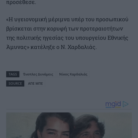
προσέθεσε.
«Η υγειονομική μέριμνα υπέρ του προσωπικού
βρίσκεται στην κορυφή των προτεραιοτήτων
της πολιτικής ηγεσίας του υπουργείου Εθνικής
Άμυνας» κατέληξε ο Ν. Χαρδαλιάς.
TAGS
Ένοπλες Δυνάμεις
Νίκος Χαρδαλιάς
SOURCE
ΑΠΕ ΜΠΕ