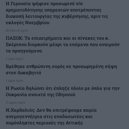
Η Γερουσία ψήφισε προσωρινό ν/σ
χρηματοδότησης υπηρεσιών αποτρέποντας
διακοπή λειτουργίας της κυβέρνησης, πριν τις
εκλογές Νοεμβρίου
51 λεπτά πριν
ΠΑΣΟΚ: Τα επιχειρήματα και οι πίνακες του κ.
Σκέρτσου διαρκούν μέχρι τα επόμενα που αναιρούν
τα προηγούμενα
1 ώρα πριν
Βρέθηκε ανθρώπινη σορός σε προχωρημένη σήψη
στον Λυκαβηττό
1 ώρα πριν
Η Ρωσία δηλώνει ότι έπληξε πλοίο με όπλα για την
Ουκρανία ανοιχτά της Οδησσού
2 ώρες πριν
Ν.Χαρδαλιάς: Δεν θα επιτρέψουμε καμία
ανεμογεννήτρια στις αναδασωτέες και
πυρόπληκτες περιοχές της Αττικής