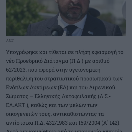
ΑΠΕ
Υπογράφηκε και τίθεται σε πλήρη εφαρμογή το
νέο Προεδρικό Διάταγμα (Π.Δ.) με αριθμό
62/2023, που αφορά στην υγειονομική
περίθαλψη του στρατιωτικού προσωπικού των
Ενόπλων Δυνάμεων (ΕΔ) και του Λιμενικού
Σώματος – Ελληνικής Ακτοφυλακής (Λ.Σ.-
ΕΛ.ΑΚΤ.), καθώς και των μελών των
οικογενειών τους, αντικαθιστώντας τα
αντίστοιχα Π.Δ. 432/1983 και 169/2004 (Α΄ 142).
Αυτό ανακοινώθηκε από το υπουργείο Εθνικής