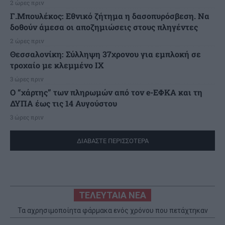
2 ώρες πριν
Γ.Μπουλέκος: Εθνικό ζήτημα η δασοπυρόσβεση. Να
δοθούν άμεσα οι αποζημιώσεις στους πληγέντες
2 ώρες πριν
Θεσσαλονίκη: Σύλληψη 37χρονου για εμπλοκή σε
τροχαίο με κλεμμένο ΙΧ
3 ώρες πριν
Ο “χάρτης” των πληρωμών από τον e-ΕΦΚΑ και τη
ΔΥΠΑ έως τις 14 Αυγούστου
3 ώρες πριν
ΔΙΑΒΑΣΤΕ ΠΕΡΙΣΣΟΤΕΡΑ