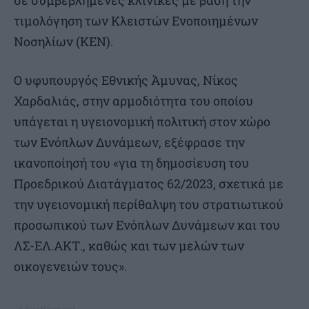
σε συμβεβλημένες κλινικές με βάση την
τιμολόγηση των Κλειστών Ενοποιημένων
Νοσηλίων (ΚΕΝ).
Ο υφυπουργός Εθνικής Άμυνας, Νίκος
Χαρδαλιάς, στην αρμοδιότητα του οποίου
υπάγεται η υγειονομική πολιτική στον χώρο
των Ενόπλων Δυνάμεων, εξέφρασε την
ικανοποίησή του «για τη δημοσίευση του
Προεδρικού Διατάγματος 62/2023, σχετικά με
την υγειονομική περίθαλψη του στρατιωτικού
προσωπικού των Ενόπλων Δυνάμεων και του
ΛΣ-ΕΛ.ΑΚΤ., καθώς και των μελών των
οικογενειών τους».