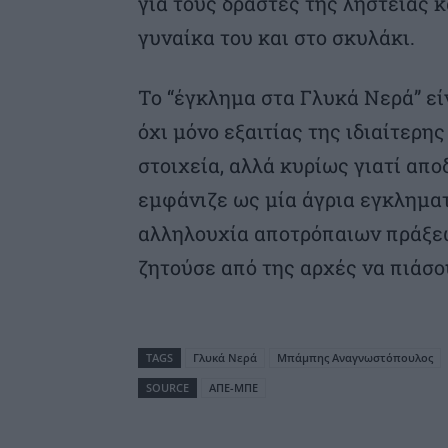
για τους δράστες της ληστείας 
γυναίκα του και στο σκυλάκι.
Το “έγκλημα στα Γλυκά Νερά” εί
όχι μόνο εξαιτίας της ιδιαίτερ
στοιχεία, αλλά κυρίως γιατί απο
εμφάνιζε ως μία άγρια εγκληματ
αλληλουχία αποτρόπαιων πράξε
ζητούσε από της αρχές να πιάσο
TAGS
Γλυκά Νερά
Μπάμπης Αναγνωστόπουλος
SOURCE
ΑΠΕ-ΜΠΕ