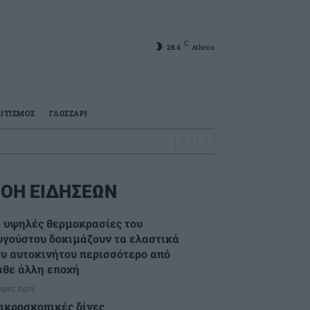
C
28.4
Athens
ΙΤΙΣΜΟΣ
ΓΛΩΣΣΑΡΙ
ΟΗ ΕΙΔΗΣΕΩΝ
ι υψηλές θερμοκρασίες του
υγούστου δοκιμάζουν τα ελαστικά
ου αυτοκινήτου περισσότερο από
άθε άλλη εποχή
ώρες πριν
ικροσκοπικές δίνες