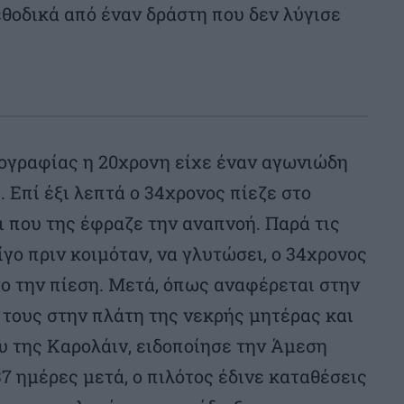
θοδικά από έναν δράστη που δεν λύγισε
κογραφίας η 20χρονη είχε έναν αγωνιώδη
. Επί έξι λεπτά ο 34χρονος πίεζε στο
ι που της έφραζε την αναπνοή. Παρά τις
γο πριν κοιμόταν, να γλυτώσει, ο 34χρονος
ο την πίεση. Μετά, όπως αναφέρεται στην
τους στην πλάτη της νεκρής μητέρας και
υ της Καρολάιν, ειδοποίησε την Άμεση
37 ημέρες μετά, ο πιλότος έδινε καταθέσεις