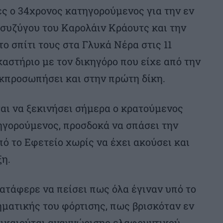
 ο 34χρονος κατηγορούμενος για την εν
συζύγου του Καρολάιν Κράουτς και την
ο σπίτι τους στα Γλυκά Νέρα στις 11
καστήριο με τον δικηγόρο που είχε από την
εκπροσωπήσει και στην πρώτη δίκη.
αι να ξεκινήσει σήμερα ο κρατούμενος
γορούμενος, προσδοκά να σπάσει την
πό το Εφετείο χωρίς να έχει ακούσει και
ξη.
κατάφερε να πείσει πως όλα έγιναν υπό το
ματικής του φόρτισης, πως βρισκόταν εν
δικαιούται αναγνώρισης ελαφρυντικού.