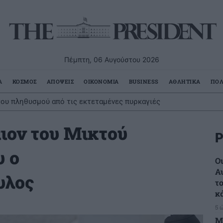
Πέμπτη, 06 Αυγούστου 2026
Α
ΚΟΣΜΟΣ
ΑΠΟΨΕΙΣ
ΟΙΚΟΝΟΜΙΑ
BUSINESS
ΑΘΛΗΤΙΚΑ
ΠΟΛ
ου πληθυσμού από τις εκτεταμένες πυρκαγιές
ιον του Μικτού
Ρ
υ ο
Ο
Α
υλος
τ
κ
5 
Μ