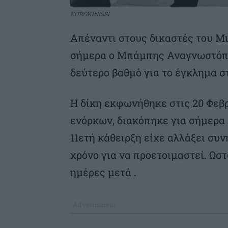
EUROKINISSI
Απέναντι στους δικαστές του Μ
σήμερα ο Μπάμπης Αναγνωστόπο
δεύτερο βαθμό για το έγκλημα σ
Η δίκη εκφωνήθηκε στις 20 Φεβ
ενόρκων, διακόπηκε για σήμερα 
11ετή κάθειρξη είχε αλλάξει συν
χρόνο για να προετοιμαστεί. Ωσ
ημέρες μετά .