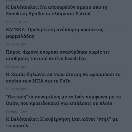
Κ.Βελόπουλος: Να αποσυρθούν άμεσα από τη
Σαουδική Αραβία οι ελληνικοί Patriot
11 ώρες πριν
ΕΛΓΕΚΑ: Προληπτική ανάκληση προϊόντος
μαρμελάδας
12 ώρες πριν
Πάρος: 4χρονο αγοράκι ανασύρθηκε χωρίς τις
αισθήσεις του από πισίνα beach bar
12 ώρες πριν
Η Χαμάς δηλώνει εκ νέου έτοιμη να εφαρμόσει το
σχέδιο των ΗΠΑ για τη Γάζα
12 ώρες πριν
“Θετικές” οι συνομιλίες με το Ιράν σύμφωνα με το
Ομάν, που προειδοποιεί για επιθέσεις σε πλοία
13 ώρες πριν
Κ.Βελόπουλος: Η κυβέρνηση έχει κάνει “ντηλ” με
τα καρτέλ