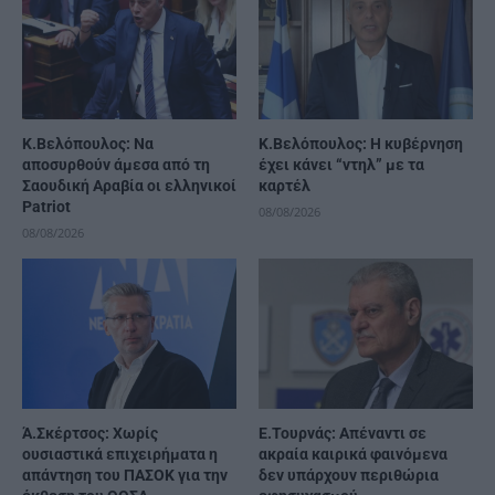
Κ.Βελόπουλος: Να
Κ.Βελόπουλος: Η κυβέρνηση
αποσυρθούν άμεσα από τη
έχει κάνει “ντηλ” με τα
Σαουδική Αραβία οι ελληνικοί
καρτέλ
Patriot
08/08/2026
08/08/2026
Ά.Σκέρτσος: Χωρίς
Ε.Τουρνάς: Απέναντι σε
ουσιαστικά επιχειρήματα η
ακραία καιρικά φαινόμενα
απάντηση του ΠΑΣΟΚ για την
δεν υπάρχουν περιθώρια