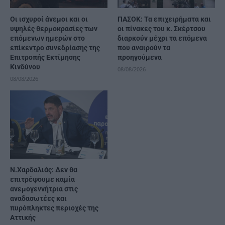
Οι ισχυροί άνεμοι και οι
ΠΑΣΟΚ: Τα επιχειρήματα και
υψηλές θερμοκρασίες των
οι πίνακες του κ. Σκέρτσου
επόμενων ημερών στο
διαρκούν μέχρι τα επόμενα
επίκεντρο συνεδρίασης της
που αναιρούν τα
Επιτροπής Εκτίμησης
προηγούμενα
Κινδύνου
08/08/2026
08/08/2026
Ν.Χαρδαλιάς: Δεν θα
επιτρέψουμε καμία
ανεμογεννήτρια στις
αναδασωτέες και
πυρόπληκτες περιοχές της
Αττικής