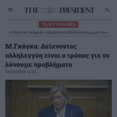
ΤΕΛΕΥΤΑΙΑ ΝΕΑ
Η Βηρυτός αναφέρει ισραηλινή εισβολή σε ένα χωριό του
νότου παρά την ανάπτυξη του λιβανικού στρατού
Μ.Γκάγκα: Δείχνοντας
αλληλεγγύη είναι ο τρόπος για να
λύνουμε προβλήματα
14/03/2023 13:14