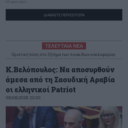
13 ώρες πριν
ΔΙΑΒΑΣΤΕ ΠΕΡΙΣΣΟΤΕΡΑ