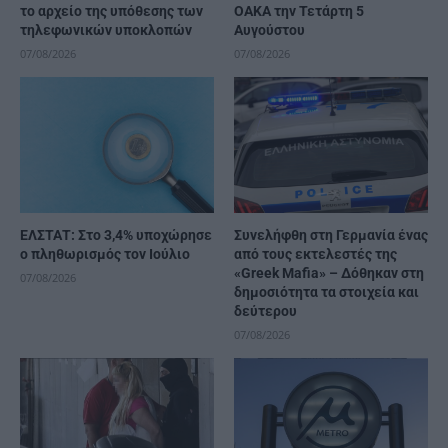
το αρχείο της υπόθεσης των
ΟΑΚΑ την Τετάρτη 5
τηλεφωνικών υποκλοπών
Αυγούστου
07/08/2026
07/08/2026
ΕΛΣΤΑΤ: Στο 3,4% υποχώρησε
Συνελήφθη στη Γερμανία ένας
ο πληθωρισμός τον Ιούλιο
από τους εκτελεστές της
«Greek Mafia» – Δόθηκαν στη
07/08/2026
δημοσιότητα τα στοιχεία και
δεύτερου
07/08/2026