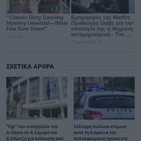
ΣΧΕΤΙΚΑ ΑΡΘΡΑ
“Όχι” του εισαγγελέα του
Σύλληψη δώδεκα ατόμων
Α.Πάγου σε Α.Σαμαρά και
κατά τη διάρκεια του
Χ.Σπίρτζη για ανάσυρση από
ποδοσφαιρικού αγώνα στο