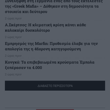
Συνελήφθη στη Γερμανία ένας από τους εκτελεστές
της «Greek Mafia» – Δόθηκαν στη δημοσιότητα τα
στοιχεία και δεύτερου
2 ώρες πριν
A.Σκέρτσος: Η κλιματική κρίση κάνει κάθε
καλοκαίρι δυσκολότερο
2 ώρες πριν
Εμπρησμός της Marfin: Προθεσμία έλαβε για την
απολογία της η 46χρονη κατηγορούμενη
2 ώρες πριν
Κονγκό: Τα επιβεβαιωμένα κρούσματα Έμπολα
ξεπέρασαν τα 4.000
2 ώρες πριν
ΔΙΑΒΑΣΤΕ ΠΕΡΙΣΣΟΤΕΡΑ