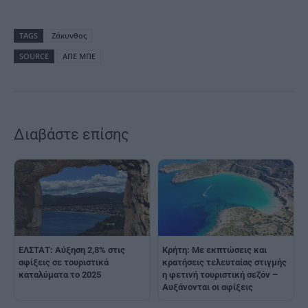
TAGS
Ζάκυνθος
SOURCE
ΑΠΕ ΜΠΕ
Διαβάστε επίσης
ΕΛΣΤΑΤ: Αύξηση 2,8% στις
Κρήτη: Με εκπτώσεις και
αφίξεις σε τουριστικά
κρατήσεις τελευταίας στιγμής
καταλύματα το 2025
η φετινή τουριστική σεζόν –
Αυξάνονται οι αφίξεις