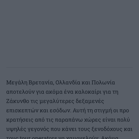
Μεγάλη Βρετανία, Ολλανδία και Πολωνία
αποτελούν για ακόμα ένα καλοκαίρι για τη
Ζάκυνθο τις μεγαλύτερες δεξαμενές
επισκεπτών και εσόδων. Αυτή τη στιγμή οι προ
κρατήσεις από τις παραπάνω χώρες είναι πολύ
υψηλές γεγονός που κάνει τους ξενοδόχους και
τους tour operators να χαμογελούν. Ακόμα