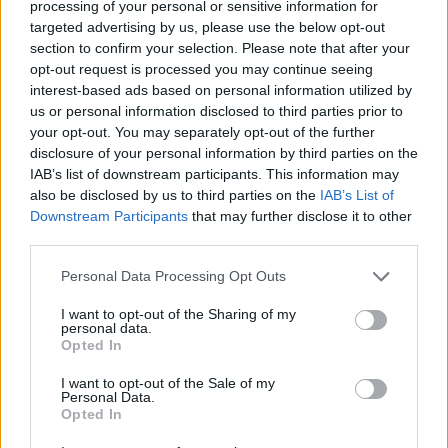
processing of your personal or sensitive information for
targeted advertising by us, please use the below opt-out
section to confirm your selection. Please note that after your
opt-out request is processed you may continue seeing
interest-based ads based on personal information utilized by
us or personal information disclosed to third parties prior to
your opt-out. You may separately opt-out of the further
disclosure of your personal information by third parties on the
IAB’s list of downstream participants. This information may
also be disclosed by us to third parties on the
IAB’s List of
Downstream Participants
that may further disclose it to other
third parties.
Personal Data Processing Opt Outs
I want to opt-out of the Sharing of my
personal data.
723 ΦΥΛΗ – ΑΝΩ ΛΙΟΣΙΑ
Opted In
I want to opt-out of the Sale of my
Για οποιαδήποτε μεταβολή στη λειτουργία των
Personal Data.
Opted In
ΜΜΜ θα υπάρξει νέα ενημέρωση.