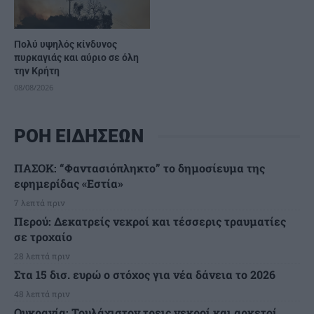
Πολύ υψηλός κίνδυνος
πυρκαγιάς και αύριο σε όλη
την Κρήτη
08/08/2026
ΡΟΗ ΕΙΔΗΣΕΩΝ
ΠΑΣΟΚ: “Φαντασιόπληκτο” το δημοσίευμα της
εφημερίδας «Εστία»
7 λεπτά πριν
Περού: Δεκατρείς νεκροί και τέσσερις τραυματίες
σε τροχαίο
28 λεπτά πριν
Στα 15 δισ. ευρώ ο στόχος για νέα δάνεια το 2026
48 λεπτά πριν
Ουκρανία: Τουλάχιστον τρεις νεκροί και αρκετοί