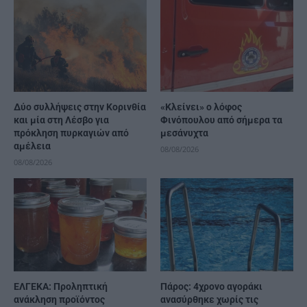
Δύο συλλήψεις στην Κορινθία
«Κλείνει» ο λόφος
και μία στη Λέσβο για
Φινόπουλου από σήμερα τα
πρόκληση πυρκαγιών από
μεσάνυχτα
αμέλεια
08/08/2026
08/08/2026
ΕΛΓΕΚΑ: Προληπτική
Πάρος: 4χρονο αγοράκι
ανάκληση προϊόντος
ανασύρθηκε χωρίς τις