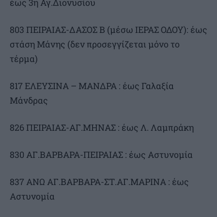
έως 3η Αγ.Διονυσίου
803 ΠΕΙΡΑΙΑΣ-ΔΑΣΟΣ Β (μέσω ΙΕΡΑΣ ΟΔΟΥ): έως
στάση Μάνης (δεν προσεγγίζεται μόνο το
τέρμα)
817 ΕΛΕΥΣΙΝΑ – ΜΑΝΔΡΑ : έως Γαλαξία
Μάνδρας
826 ΠΕΙΡΑΙΑΣ-ΑΓ.ΜΗΝΑΣ : έως Λ. Λαμπράκη
830 ΑΓ.ΒΑΡΒΑΡΑ-ΠΕΙΡΑΙΑΣ : έως Αστυνομία
837 ΑΝΩ ΑΓ.ΒΑΡΒΑΡΑ-ΣΤ.ΑΓ.ΜΑΡΙΝΑ : έως
Αστυνομία