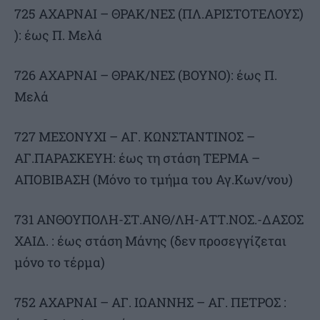
725 ΑΧΑΡΝΑΙ – ΘΡΑΚ/ΝΕΣ (ΠΛ.ΑΡΙΣΤΟΤΕΛΟΥΣ)
): έως Π. Μελά
726 ΑΧΑΡΝΑΙ – ΘΡΑΚ/ΝΕΣ (ΒΟΥΝΟ): έως Π.
Μελά
727 ΜΕΣΟΝΥΧΙ – ΑΓ. ΚΩΝΣΤΑΝΤΙΝΟΣ –
ΑΓ.ΠΑΡΑΣΚΕΥΗ: έως τη στάση ΤΕΡΜΑ –
ΑΠΟΒΙΒΑΣΗ (Μόνο το τμήμα του Αγ.Κων/νου)
731 ΑΝΘΟΥΠΟΛΗ-ΣΤ.ΑΝΘ/ΛΗ-ΑΤΤ.ΝΟΣ.-ΔΑΣΟΣ
ΧΑΙΔ. : έως στάση Μάνης (δεν προσεγγίζεται
μόνο το τέρμα)
752 ΑΧΑΡΝΑΙ – ΑΓ. ΙΩΑΝΝΗΣ – ΑΓ. ΠΕΤΡΟΣ :