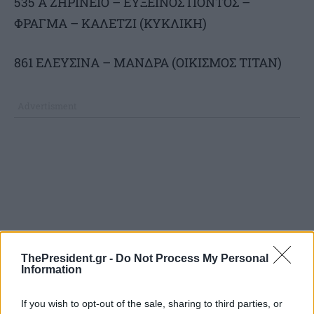
535 Α ΖΗΡΙΝΕΙΟ – ΕΥΞΕΙΝΟΣ ΠΟΝΤΟΣ –
ΦΡΑΓΜΑ – ΚΑΛΕΤΖΙ (ΚΥΚΛΙΚΗ)
861 ΕΛΕΥΣΙΝΑ – ΜΑΝΔΡΑ (ΟΙΚΙΣΜΟΣ ΤΙΤΑΝ)
ThePresident.gr -
Do Not Process My Personal
Information
If you wish to opt-out of the sale, sharing to third parties, or