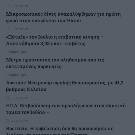
10 ώρες πριν
Μικροσκοπικές δίνες ανακαλύφθηκαν για πρώτη
φορά στην επιφάνεια του Ήλιου
10 ώρες πριν
«Πέταξε» τον Ιούλιο η επιβατική κίνηση –
Διακινήθηκαν 3,93 εκατ. επιβάτες
11 ώρες πριν
Μέτρα προστασίας του πληθυσμού από τις
εκτεταμένες πυρκαγιές
11 ώρες πριν
Αυστρία: Νέο ρεκόρ υψηλής θερμοκρασίας, με 41,2
βαθμούς Κελσίου
12 ώρες πριν
ΗΠΑ: Επιβράδυνση των προσλήψεων στον ιδιωτικό
τομέα τον Ιούλιο –
12 ώρες πριν
Βρετανία: Η κυβέρνηση δεν θα προχωρήσει σε
διεξαγωγή έρευνας για τον Έπστιν