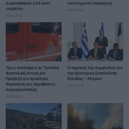
Διακινήθηκαν 3,93 εκατ.
εκτεταμένες πυρκαγιές
επιβάτες
05/08/2026
05/08/2026
Τρεις συλλήψεις σε Τρίκαλα,
H σημασία της συμφωνίας για
Ανατολική Αττική και
την ηλεκτρική διασύνδεση
Πρέβεζα για πρόκληση
Ελλάδας – Κύπρου
πυρκαγιάς και παραβάσεις
05/08/2026
πυροπροστασίας
05/08/2026