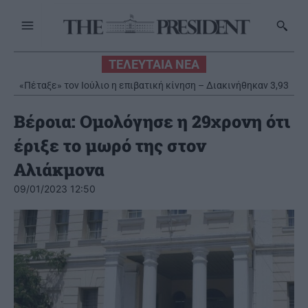
ΤΕΛΕΥΤΑΙΑ ΝΕΑ
«Πέταξε» τον Ιούλιο η επιβατική κίνηση – Διακινήθηκαν 3,93
εκατ. επιβάτες
Βέροια: Ομολόγησε η 29χρονη ότι
έριξε το μωρό της στον
Αλιάκμονα
09/01/2023 12:50