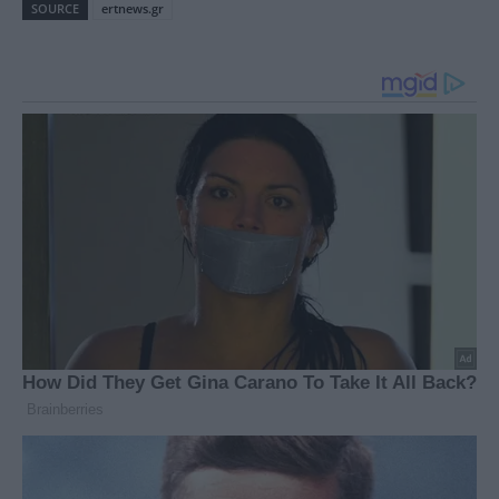
SOURCE
ertnews.gr