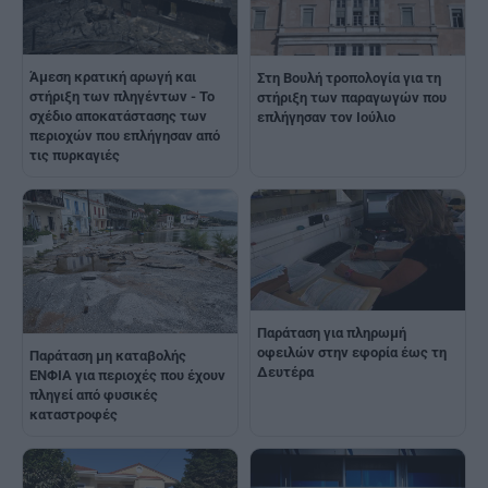
Άμεση κρατική αρωγή και
Στη Βουλή τροπολογία για τη
στήριξη των πληγέντων - Το
στήριξη των παραγωγών που
σχέδιο αποκατάστασης των
επλήγησαν τον Ιούλιο
περιοχών που επλήγησαν από
τις πυρκαγιές
Παράταση για πληρωμή
οφειλών στην εφορία έως τη
Παράταση μη καταβολής
Δευτέρα
ΕΝΦΙΑ για περιοχές που έχουν
πληγεί από φυσικές
καταστροφές