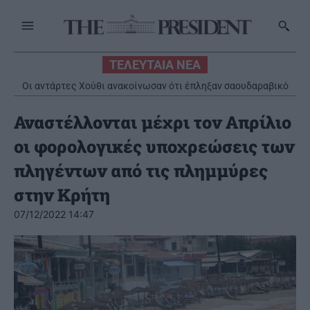
ΤΕΛΕΥΤΑΙΑ ΝΕΑ
Οι αντάρτες Χούθι ανακοίνωσαν ότι έπληξαν σαουδαραβικό
διυλιστήριο στην ακτή της Ερυθράς Θάλασσας
Αναστέλλονται μέχρι τον Απρίλιο
οι φορολογικές υποχρεώσεις των
πληγέντων από τις πλημμύρες
στην Κρήτη
07/12/2022 14:47