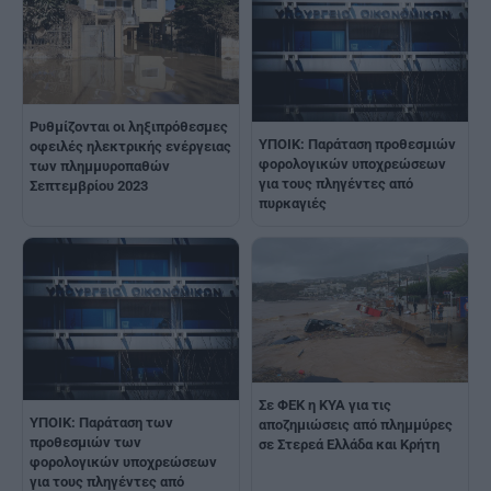
Ρυθμίζονται οι ληξιπρόθεσμες
ΥΠΟΙΚ: Παράταση προθεσμιών
οφειλές ηλεκτρικής ενέργειας
φορολογικών υποχρεώσεων
των πλημμυροπαθών
για τους πληγέντες από
Σεπτεμβρίου 2023
πυρκαγιές
Σε ΦΕΚ η ΚΥΑ για τις
ΥΠΟΙΚ: Παράταση των
αποζημιώσεις από πλημμύρες
προθεσμιών των
σε Στερεά Ελλάδα και Κρήτη
φορολογικών υποχρεώσεων
για τους πληγέντες από