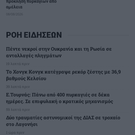
πρόκληση πυρκαγιών από
αμέλεια
08/08/2026
ΡΟΗ ΕΙΔΗΣΕΩΝ
Πέντε νεκροί στην Ουκρανία και τη Ρωσία σε
ανταλλαγές πληγμάτων
19 λεπτά πριν
Το Χονγκ Κονγκ κατέγραψε ρεκόρ ζέστης με 36,9
βαθμούς Κελσίου
39 λεπτά πριν
Ε.Τουρνάς: Πάνω από 400 πυρκαγιές σε δέκα
ημέρες. Σε επιφυλακή ο κρατικός μηχανισμός
59 λεπτά πριν
Δύο τραυματίες αστυνομικοί της ΔΙΑΣ σε τροχαίο
στο Λαγονήσι
1 ώρα πριν