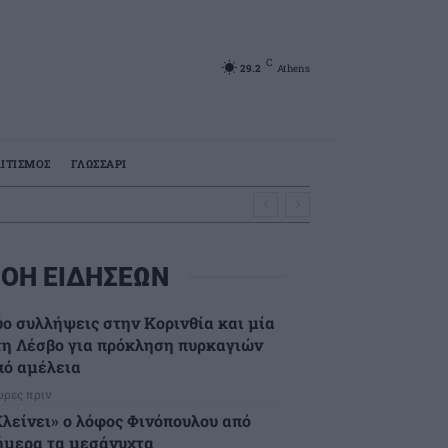
C
29.2
Athens
ΙΤΙΣΜΟΣ
ΓΛΩΣΣΑΡΙ
ΟΗ ΕΙΔΗΣΕΩΝ
ύο συλλήψεις στην Κορινθία και μία
τη Λέσβο για πρόκληση πυρκαγιών
πό αμέλεια
ώρες πριν
Κλείνει» ο λόφος Φινόπουλου από
ήμερα τα μεσάνυχτα