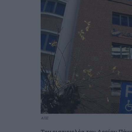
ΑΠΕ
Τον εισαγγελέα του Αρείου Πάγ