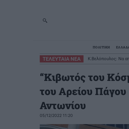
ΠΟΛΙΤΙΚΗ
ΕΛΛΑΔ
ΤΕΛΕΥΤΑΙΑ ΝΕΑ
Κ.Βελόπουλος: Να απ
“Κιβωτός του Κόσμ
του Αρείου Πάγου 
Αντωνίου
05/12/2022 11:20