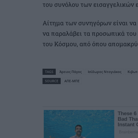
του συνόλου των εισαγγελικών ε
Αίτημα των συνηγόρων είναι να 
να παραλάβει τα προσωπικά του
του Κόσμου, από όπου απομακρύ
TAGS
Άρειος Πάγος
Ισίδωρος Ντογιάκος
Κιβωτ
SOURCE
ΑΠΕ-ΜΠΕ