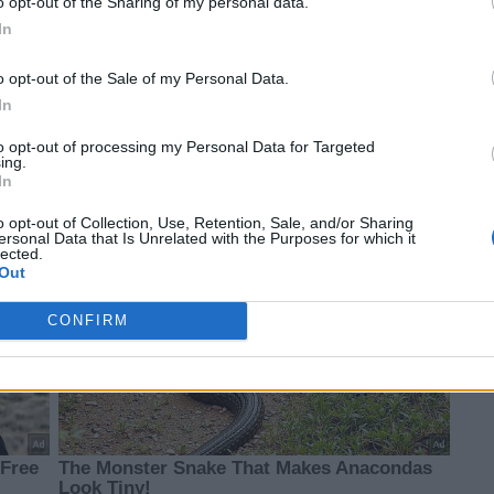
o opt-out of the Sharing of my personal data.
In
o opt-out of the Sale of my Personal Data.
In
to opt-out of processing my Personal Data for Targeted
ing.
In
o opt-out of Collection, Use, Retention, Sale, and/or Sharing
ersonal Data that Is Unrelated with the Purposes for which it
lected.
Out
CONFIRM