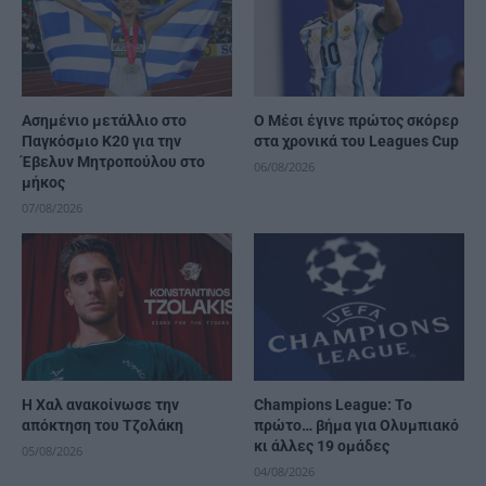
Ασημένιο μετάλλιο στο
Ο Μέσι έγινε πρώτος σκόρερ
Παγκόσμιο Κ20 για την
στα χρονικά του Leagues Cup
Έβελυν Μητροπούλου στο
06/08/2026
μήκος
07/08/2026
Η Χαλ ανακοίνωσε την
Champions League: Το
απόκτηση του Τζολάκη
πρώτο… βήμα για Ολυμπιακό
κι άλλες 19 ομάδες
05/08/2026
04/08/2026