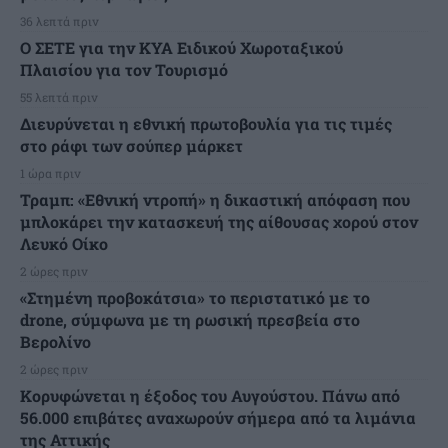
36 λεπτά πριν
Ο ΣΕΤΕ για την ΚΥΑ Ειδικού Χωροταξικού
Πλαισίου για τον Τουρισμό
55 λεπτά πριν
Διευρύνεται η εθνική πρωτοβουλία για τις τιμές
στο ράφι των σούπερ μάρκετ
1 ώρα πριν
Τραμπ: «Εθνική ντροπή» η δικαστική απόφαση που
μπλοκάρει την κατασκευή της αίθουσας χορού στον
Λευκό Οίκο
2 ώρες πριν
«Στημένη προβοκάτσια» το περιστατικό με το
drone, σύμφωνα με τη ρωσική πρεσβεία στο
Βερολίνο
2 ώρες πριν
Κορυφώνεται η έξοδος του Αυγούστου. Πάνω από
56.000 επιβάτες αναχωρούν σήμερα από τα λιμάνια
της Αττικής