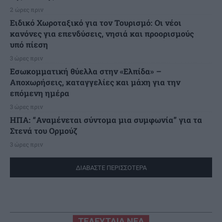
2 ώρες πριν
Ειδικό Χωροταξικό για τον Τουρισμό: Οι νέοι
κανόνες για επενδύσεις, νησιά και προορισμούς
υπό πίεση
3 ώρες πριν
Εσωκομματική θύελλα στην «Ελπίδα» –
Αποχωρήσεις, καταγγελίες και μάχη για την
επόμενη ημέρα
3 ώρες πριν
ΗΠΑ: “Αναμένεται σύντομα μια συμφωνία” για τα
Στενά του Ορμούζ
3 ώρες πριν
ΔΙΑΒΑΣΤΕ ΠΕΡΙΣΣΟΤΕΡΑ