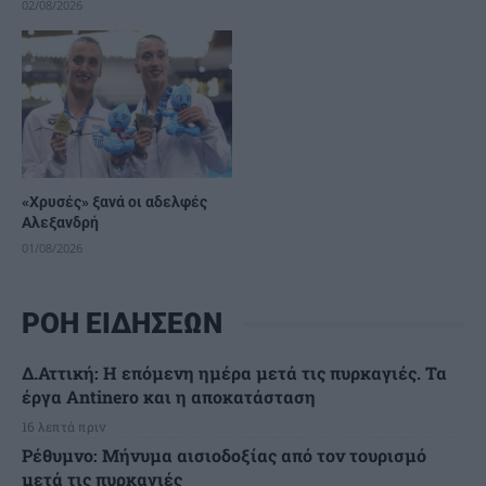
02/08/2026
«Χρυσές» ξανά οι αδελφές
Αλεξανδρή
01/08/2026
ΡΟΗ ΕΙΔΗΣΕΩΝ
Δ.Αττική: Η επόμενη ημέρα μετά τις πυρκαγιές. Τα
έργα Antinero και η αποκατάσταση
16 λεπτά πριν
Ρέθυμνο: Μήνυμα αισιοδοξίας από τον τουρισμό
μετά τις πυρκαγιές