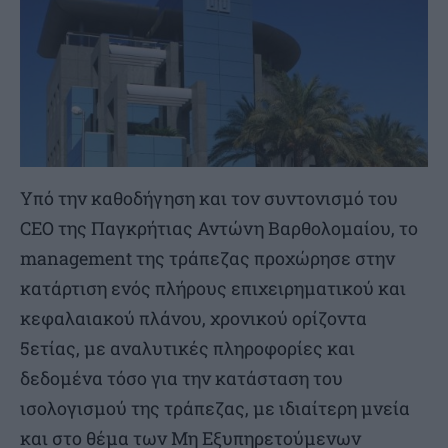
Υπό την καθοδήγηση και τον συντονισμό του
CEO της Παγκρήτιας Αντώνη Βαρθολομαίου, το
management της τράπεζας προχώρησε στην
κατάρτιση ενός πλήρους επιχειρηματικού και
κεφαλαιακού πλάνου, χρονικού ορίζοντα
5ετίας, με αναλυτικές πληροφορίες και
δεδομένα τόσο για την κατάσταση του
ισολογισμού της τράπεζας, με ιδιαίτερη μνεία
και στο θέμα των Μη Εξυπηρετούμενων