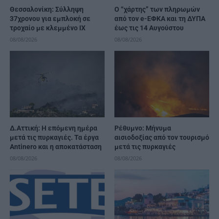
Θεσσαλονίκη: Σύλληψη
Ο “χάρτης” των πληρωμών
37χρονου για εμπλοκή σε
από τον e-ΕΦΚΑ και τη ΔΥΠΑ
τροχαίο με κλεμμένο ΙΧ
έως τις 14 Αυγούστου
08/08/2026
08/08/2026
Δ.Αττική: Η επόμενη ημέρα
Ρέθυμνο: Μήνυμα
μετά τις πυρκαγιές. Τα έργα
αισιοδοξίας από τον τουρισμό
Antinero και η αποκατάσταση
μετά τις πυρκαγιές
08/08/2026
08/08/2026