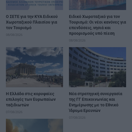
Ο ΣΕΤΕ για την ΚΥΑ Ειδικού
Ειδικό Χωροταξικό για τον
Χωροταξικού Πλαισίου για
Τουρισμό: Οι νέοι κανόνες για
τον Τουρισμό
επενδύσεις, νησιά και
προορισμούς υπό πίεση
08/08/2026
08/08/2026
Η Ελλάδα στις κορυφαίες
Νέα στρατηγική συνεργασία
επιλογές των Ευρωπαίων
της ΓΓ Επικοινωνίας και
ταξιδιωτών
Ενημέρωσης με το Εθνικό
Ίδρυμα Ερευνών
07/08/2026
07/08/2026