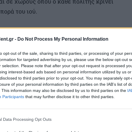
ι σε χώρους όπου ο κάθε πολίτης κρίνει
πορά του ιού.
ent.gr -
Do Not Process My Personal Information
to opt-out of the sale, sharing to third parties, or processing of your per
formation for targeted advertising by us, please use the below opt-out s
r selection. Please note that after your opt-out request is processed y
eing interest-based ads based on personal information utilized by us or
disclosed to third parties prior to your opt-out. You may separately opt-
losure of your personal information by third parties on the IAB’s list of
. This information may also be disclosed by us to third parties on the
IA
Participants
that may further disclose it to other third parties.
l Data Processing Opt Outs