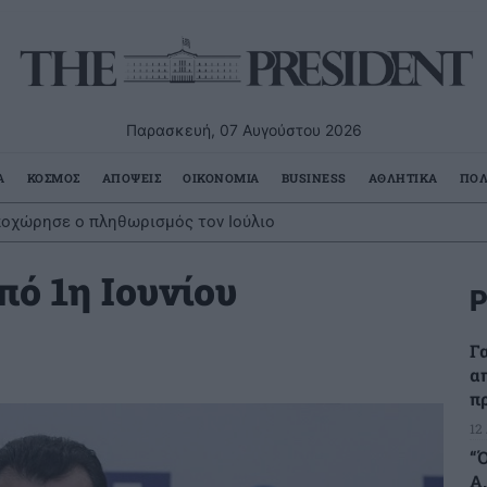
Παρασκευή, 07 Αυγούστου 2026
Α
ΚΟΣΜΟΣ
ΑΠΟΨΕΙΣ
ΟΙΚΟΝΟΜΙΑ
BUSINESS
ΑΘΛΗΤΙΚΑ
ΠΟΛ
ποχώρησε ο πληθωρισμός τον Ιούλιο
πό 1η Ιουνίου
Ρ
Γ
α
π
12
“
Α