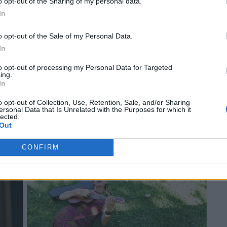
o opt-out of the Sharing of my personal data.
In
o opt-out of the Sale of my Personal Data.
In
to opt-out of processing my Personal Data for Targeted
ing.
In
o opt-out of Collection, Use, Retention, Sale, and/or Sharing
ersonal Data that Is Unrelated with the Purposes for which it
lected.
Out
CONFIRM