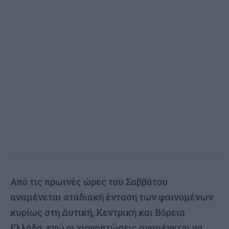
Από τις πρωινές ώρες του Σαββάτου
αναμένεται σταδιακή ένταση των φαινομένων
κυρίως στη Δυτική, Κεντρική και Βόρεια
Ελλάδα, ενώ οι χιονοπτώσεις αναμένεται να