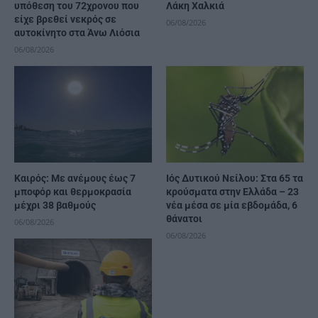
υπόθεση του 72χρονου που
Λάκη Χαλκιά
είχε βρεθεί νεκρός σε
06/08/2026
αυτοκίνητο στα Άνω Λιόσια
06/08/2026
Καιρός: Με ανέμους έως 7
Ιός Δυτικού Νείλου: Στα 65 τα
μποφόρ και θερμοκρασία
κρούσματα στην Ελλάδα – 23
μέχρι 38 βαθμούς
νέα μέσα σε μία εβδομάδα, 6
θάνατοι
06/08/2026
06/08/2026