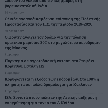
Σχεδόν 100 νεκροί από τις πλημμύρες στη
βορειοανατολική Ινδία
34 λεπτά πριν
Ολικός ανασχεδιασμός και ενίσχυση της Πολιτικής
Προστασίας και του Π.Σ. την περίοδο 2019-2026
50 λεπτά πριν
Ο Πούτιν ανοίγει τον δρόμο για την πώληση
κρατικού μεριδίου 30% στο μεγαλύτερο αεροδρόμιο
της Μόσχας
1 ώρα πριν
Πυρκαγιά σε αγροτοδασική έκταση στο Στεφάνι
Κορίνθου. Εστάλη 112
1 ώρα πριν
Κορυφώνεται η έξοδος των εκδρομέων. Στο 100% η
πληρότητα σε πολλά δρομολόγια για Κυκλάδες
1 ώρα πριν
ΙΣΑ: Συνιστά στους πολίτες της Αττικής αυξημένη
επαγρύπνηση για τον ιό του Δ.Νείλου