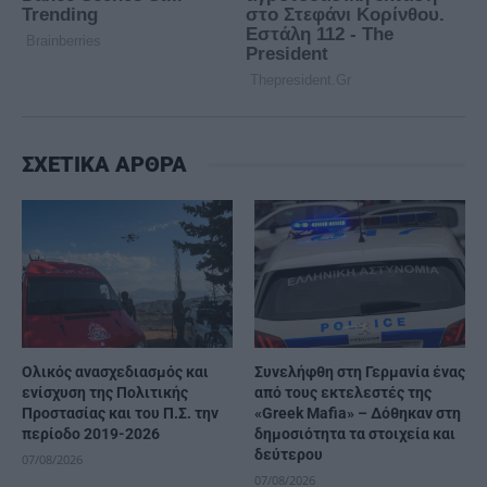
ΣΧΕΤΙΚΑ ΑΡΘΡΑ
Ολικός ανασχεδιασμός και
Συνελήφθη στη Γερμανία ένας
ενίσχυση της Πολιτικής
από τους εκτελεστές της
Προστασίας και του Π.Σ. την
«Greek Mafia» – Δόθηκαν στη
περίοδο 2019-2026
δημοσιότητα τα στοιχεία και
δεύτερου
07/08/2026
07/08/2026