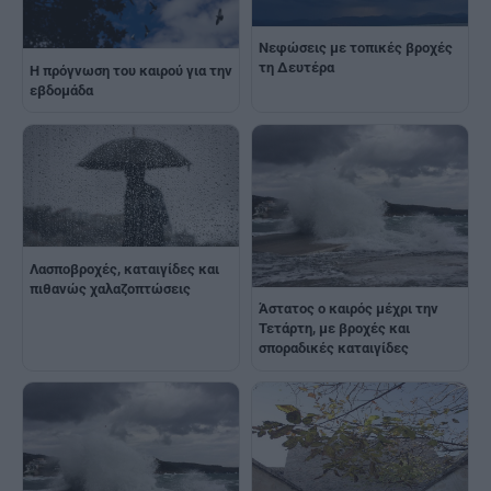
Νεφώσεις με τοπικές βροχές
τη Δευτέρα
Η πρόγνωση του καιρού για την
εβδομάδα
Λασποβροχές, καταιγίδες και
πιθανώς χαλαζοπτώσεις
Άστατος ο καιρός μέχρι την
Τετάρτη, με βροχές και
σποραδικές καταιγίδες