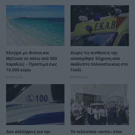
Έλεγχοι με drones και
Χωρίς τις αισθήσεις της
MyCoast σε πάνω από 300
ανασύρθηκε 53χρονη από
παραλίες – Πρόστιμα έως
ακάλυπτο πολυκατοικίας στο
73.000 ευρώ
Γουδί
07/08/2026
07/08/2026
Δύο συλλήψεις για την
Το τελευταίο «αντίο» στον