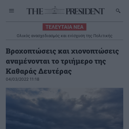
ΤΕΛΕΥΤΑΙΑ ΝΕΑ
Ολικός ανασχεδιασμός και ενίσχυση της Πολιτικής
Προστασίας και του Π.Σ. την περίοδο 2019-2026
Βροχοπτώσεις και χιονοπτώσεις
αναμένονται το τριήμερο της
Καθαράς Δευτέρας
04/03/2022 11:18