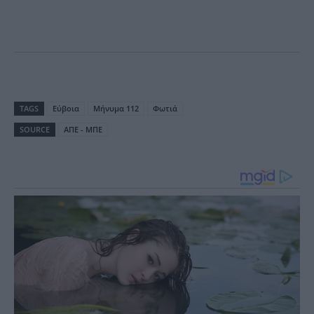
TAGS
Εύβοια
Μήνυμα 112
Φωτιά
SOURCE
ΑΠΕ - ΜΠΕ