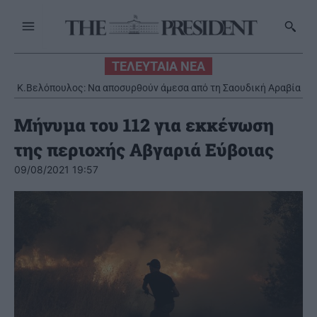
ΤΕΛΕΥΤΑΙΑ ΝΕΑ
Κ.Βελόπουλος: Να αποσυρθούν άμεσα από τη Σαουδική Αραβία
οι ελληνικοί Patriot
Μήνυμα του 112 για εκκένωση
της περιοχής Αβγαριά Εύβοιας
09/08/2021 19:57