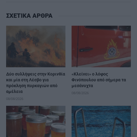
ΣΧΕΤΙΚΑ ΑΡΘΡΑ
Δύο συλλήψεις στην Κορινθία
«Κλείνει» ο λόφος
και μία στη Λέσβο για
Φινόπουλου από σήμερα τα
πρόκληση πυρκαγιών από
μεσάνυχτα
αμέλεια
08/08/2026
08/08/2026