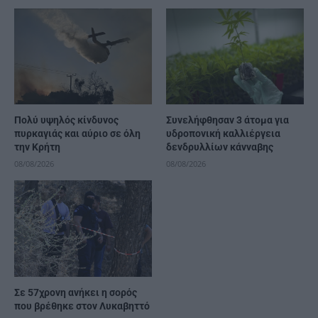
Πολύ υψηλός κίνδυνος
Συνελήφθησαν 3 άτομα για
πυρκαγιάς και αύριο σε όλη
υδροπονική καλλιέργεια
την Κρήτη
δενδρυλλίων κάνναβης
08/08/2026
08/08/2026
Σε 57χρονη ανήκει η σορός
που βρέθηκε στον Λυκαβηττό