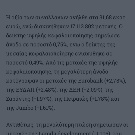
Η αξία των συναλλαγών ανήλθε στα 31,68 εκατ.
ευρώ, ενώ διακινήθηκαν 17.112.802 μετοχές. Ο
δείκτης υψηλής κεφαλαιοποίησης σημείωσε
άνοδο σε ποσοστό 0,75%, ενώ ο δείκτης της
μεσαίας κεφαλαιοποίησης ενισχύθηκε σε
ποσοστό 0,49%. Από τις μετοχές της υψηλής
κεφαλαιοποίησης, τη μεγαλύτερη άνοδο
κατέγραψαν οι μετοχές της Eurobank (+2,78%),
της ΕΥΔΑΠ (+2,48%), της ΔΕΗ (+2,09%), της
Σαράντης (+1,97%), της Πειραιώς (+1,78%) και
της Jumbo (+1,61%).
Αντιθέτως, τη μεγαλύτερη πτώση σημείωσαν οι
μετοχές της Lamda development (-1,005), του