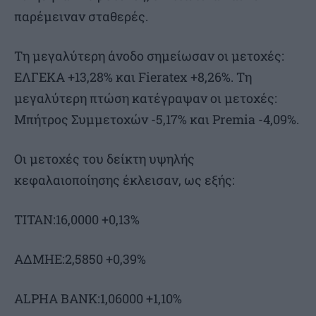
παρέμειναν σταθερές.
Τη μεγαλύτερη άνοδο σημείωσαν οι μετοχές:
ΕΛΓΕΚΑ +13,28% και Fieratex +8,26%. Τη
μεγαλύτερη πτώση κατέγραψαν οι μετοχές:
Μπήτρος Συμμετοχών -5,17% και Premia -4,09%.
Οι μετοχές του δείκτη υψηλής
κεφαλαιοποίησης έκλεισαν, ως εξής:
ΤΙΤΑΝ:16,0000 +0,13%
ΑΔΜΗΕ:2,5850 +0,39%
ALPHA BANK:1,06000 +1,10%