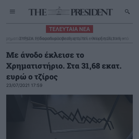
ΤΕΛΕΥΤΑΙΑ ΝΕΑ
ΣΥΡΙΖΑ: Η δασοπυρόσβεση απαιτεί εθνική πολιτική –
Καταστροφικά τα αποτελέσματα της Νέας Δημοκρατίας
Με άνοδο έκλεισε το
Χρηματιστήριο. Στα 31,68 εκατ.
ευρώ ο τζίρος
23/07/2021 17:59