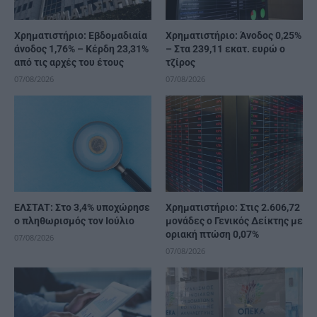
Χρηματιστήριο: Εβδομαδιαία
Χρηματιστήριο: Άνοδος 0,25%
άνοδος 1,76% – Κέρδη 23,31%
– Στα 239,11 εκατ. ευρώ ο
από τις αρχές του έτους
τζίρος
07/08/2026
07/08/2026
ΕΛΣΤΑΤ: Στο 3,4% υποχώρησε
Χρηματιστήριο: Στις 2.606,72
ο πληθωρισμός τον Ιούλιο
μονάδες ο Γενικός Δείκτης με
οριακή πτώση 0,07%
07/08/2026
07/08/2026