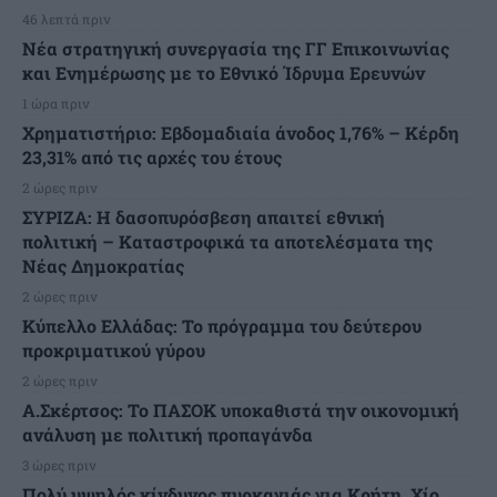
46 λεπτά πριν
Νέα στρατηγική συνεργασία της ΓΓ Επικοινωνίας
και Ενημέρωσης με το Εθνικό Ίδρυμα Ερευνών
1 ώρα πριν
Χρηματιστήριο: Εβδομαδιαία άνοδος 1,76% – Κέρδη
23,31% από τις αρχές του έτους
2 ώρες πριν
ΣΥΡΙΖΑ: Η δασοπυρόσβεση απαιτεί εθνική
πολιτική – Καταστροφικά τα αποτελέσματα της
Νέας Δημοκρατίας
2 ώρες πριν
Κύπελλο Ελλάδας: Το πρόγραμμα του δεύτερου
προκριματικού γύρου
2 ώρες πριν
Α.Σκέρτσος: Το ΠΑΣΟΚ υποκαθιστά την οικονομική
ανάλυση με πολιτική προπαγάνδα
3 ώρες πριν
Πολύ υψηλός κίνδυνος πυρκαγιάς για Κρήτη, Χίο,