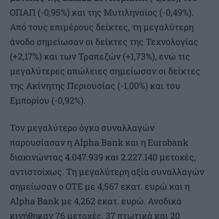
ΟΠΑΠ (-0,95%) και της Μυτιληναίος (-0,49%).
Από τους επιμέρους δείκτες, τη μεγαλύτερη
άνοδο σημείωσαν οι δείκτες της Τεχνολογίας
(+2,17%) και των Τραπεζών (+1,73%), ενώ τις
μεγαλύτερες απώλειες σημείωσαν οι δείκτες
της Ακίνητης Περιουσίας (-1,00%) και του
Εμπορίου (-0,92%).
Τον μεγαλύτερο όγκο συναλλαγών
παρουσίασαν η Alpha Bank και η Eurobank
διακινώντας 4.047.939 και 2.227.140 μετοχές,
αντιστοίχως. Τη μεγαλύτερη αξία συναλλαγών
σημείωσαν ο OTE με 4,567 εκατ. ευρώ και η
Alpha Bank με 4,262 εκατ. ευρώ. Ανοδικά
κινήθηκαν 76 μετοχές, 37 πτωτικά και 20