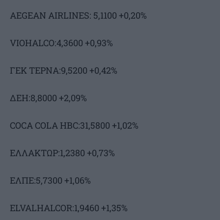
AEGEAN AIRLINES: 5,1100 +0,20%
VIOHALCO:4,3600 +0,93%
ΓΕΚ ΤΕΡΝΑ:9,5200 +0,42%
ΔΕΗ:8,8000 +2,09%
COCA COLA HBC:31,5800 +1,02%
ΕΛΛΑΚΤΩΡ:1,2380 +0,73%
ΕΛΠΕ:5,7300 +1,06%
ELVALHALCOR:1,9460 +1,35%