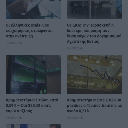
Οι ελληνικές scale-ups
ΟΠΕΚΑ: Την Παρασκευή η
επιχειρήσεις στρέφονται
δεύτερη πληρωμή των
στην ανάπτυξη
δικαιούχων του Λογαριασμού
Αγροτικής Εστίας
06/08/2026
06/08/2026
Χρηματιστήριο: Πτώση κατά
Χρηματιστήριο: Στις 2.629,38
0,59% – Στα 320,42 εκατ.
μονάδες ο Γενικός Δείκτης με
ευρώ ο τζίρος
άνοδο 0,21%
06/08/2026
06/08/2026