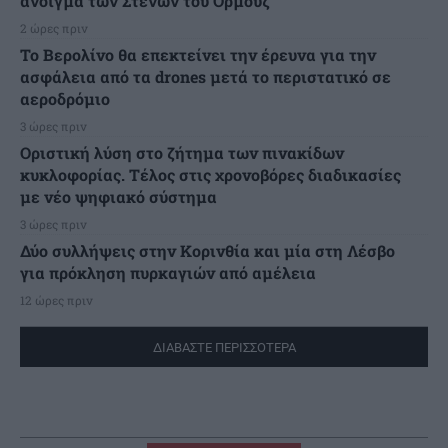
άνοιγμα των Στενών του Ορμούζ
2 ώρες πριν
Το Βερολίνο θα επεκτείνει την έρευνα για την
ασφάλεια από τα drones μετά το περιστατικό σε
αεροδρόμιο
3 ώρες πριν
Οριστική λύση στο ζήτημα των πινακίδων
κυκλοφορίας. Τέλος στις χρονοβόρες διαδικασίες
με νέο ψηφιακό σύστημα
3 ώρες πριν
Δύο συλλήψεις στην Κορινθία και μία στη Λέσβο
για πρόκληση πυρκαγιών από αμέλεια
12 ώρες πριν
ΔΙΑΒΑΣΤΕ ΠΕΡΙΣΣΟΤΕΡΑ