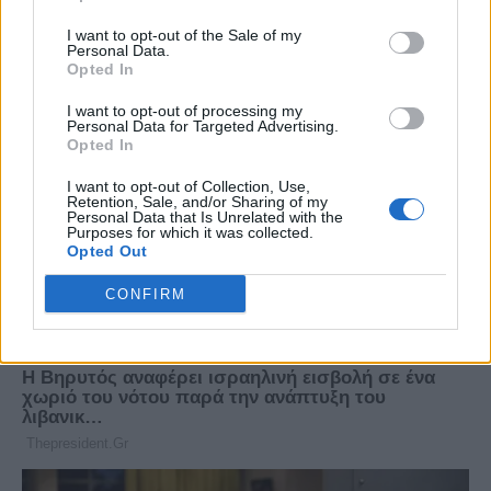
I want to opt-out of the Sale of my
Personal Data.
Opted In
I want to opt-out of processing my
Personal Data for Targeted Advertising.
Opted In
I want to opt-out of Collection, Use,
Retention, Sale, and/or Sharing of my
Personal Data that Is Unrelated with the
Purposes for which it was collected.
Opted Out
CONFIRM