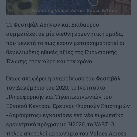
Το Φεστιβάλ Αθηνών και Επιδαύρου
συμμετέχει σε μία διεθνή ερευνητική ομάδα,
που μελετά το πώς έχουν μετασχηματιστεί οι
θεμελιώδεις ηθικές αξίες της Ευρωπαϊκής
Ένωσης στον χώρο και τον χρόνο.
Όπως αναφέρει η ανακοίνωση του Φεστιβάλ,
τον Δεκέμβριο του 2020, το Ινστιτούτο
Πληροφορικής και Τηλεπικοινωνιών του
Εθνικού Κέντρου Έρευνας Φυσικών Επιστημών
«Δημόκριτος» εγκαινίασε ένα νέο ευρωπαϊκό
ερευνητικό πρόγραμμα H2020, το VAST. Ο
τίτλος αποτελεί ακρωνύμιο του Values Across