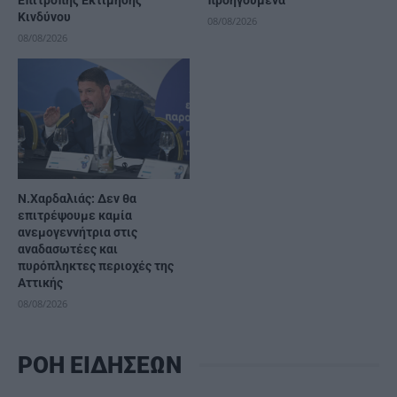
Κινδύνου
08/08/2026
08/08/2026
Ν.Χαρδαλιάς: Δεν θα
επιτρέψουμε καμία
ανεμογεννήτρια στις
αναδασωτέες και
πυρόπληκτες περιοχές της
Αττικής
08/08/2026
ΡΟΗ ΕΙΔΗΣΕΩΝ