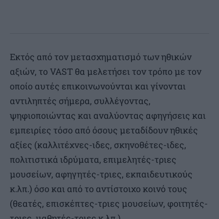
Εκτός από τον μετασχηματισμό των ηθικών
αξιών, το VAST θα μελετήσει τον τρόπο με τον
οποίο αυτές επικοινωνούνται και γίνονται
αντιληπτές σήμερα, συλλέγοντας,
ψηφιοποιώντας και αναλύοντας αφηγήσεις και
εμπειρίες τόσο από όσους μεταδίδουν ηθικές
αξίες (καλλιτέχνες-ιδες, σκηνοθέτες-ιδες,
πολιτιστικά ιδρύματα, επιμελητές-τριες
μουσείων, αφηγητές-τριες, εκπαιδευτικούς
κ.λπ.) όσο και από το αντίστοιχο κοινό τους
(θεατές, επισκέπτες-τριες μουσείων, φοιτητές-
τριες, μαθητές-τριες κ.λπ.).