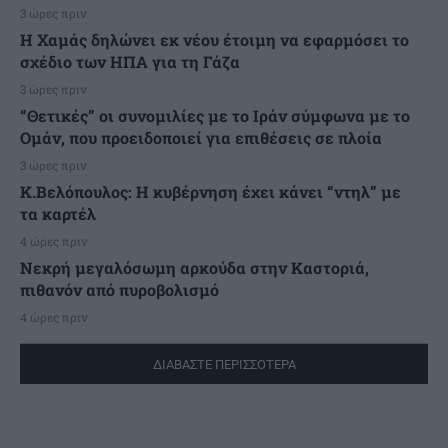
3 ώρες πριν
Η Χαμάς δηλώνει εκ νέου έτοιμη να εφαρμόσει το
σχέδιο των ΗΠΑ για τη Γάζα
3 ώρες πριν
“Θετικές” οι συνομιλίες με το Ιράν σύμφωνα με το
Ομάν, που προειδοποιεί για επιθέσεις σε πλοία
3 ώρες πριν
Κ.Βελόπουλος: Η κυβέρνηση έχει κάνει “ντηλ” με
τα καρτέλ
4 ώρες πριν
Νεκρή μεγαλόσωμη αρκούδα στην Καστοριά,
πιθανόν από πυροβολισμό
4 ώρες πριν
ΔΙΑΒΑΣΤΕ ΠΕΡΙΣΣΟΤΕΡΑ