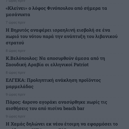
7 ώρες πριν
«Κλείνει» ο λόφος Φινόπουλου από σήμερα τα
μεσάνυχτα
7 ώρες πριν
Η Βηρυτός αναφέρει ισραηλινή εισβολή σε ένα
χωριό του νότου παρά την ανάπτυξη του λιβανικού
στρατού
8 ώρες πριν
Κ.Βελόπουλος: Να αποσυρθούν άμεσα από τη
Σαουδική Αραβία οι ελληνικοί Patriot
8 ώρες πριν
ΕΛΓΕΚΑ: Προληπτική ανάκληση προϊόντος
μαρμελάδας
9 ώρες πριν
Πάρος: 4χρονο αγοράκι ανασύρθηκε χωρίς τις
αισθήσεις του από πισίνα beach bar
9 ώρες πριν
Η Χαμάς δηλώνει εκ νέου έτοιμη να εφαρμόσει το