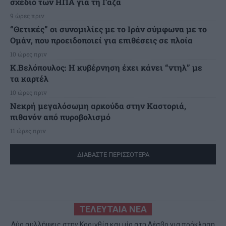
σχέδιο των ΗΠΑ για τη Γάζα
9 ώρες πριν
“Θετικές” οι συνομιλίες με το Ιράν σύμφωνα με το
Ομάν, που προειδοποιεί για επιθέσεις σε πλοία
10 ώρες πριν
Κ.Βελόπουλος: Η κυβέρνηση έχει κάνει “ντηλ” με
τα καρτέλ
10 ώρες πριν
Νεκρή μεγαλόσωμη αρκούδα στην Καστοριά,
πιθανόν από πυροβολισμό
11 ώρες πριν
ΔΙΑΒΑΣΤΕ ΠΕΡΙΣΣΟΤΕΡΑ