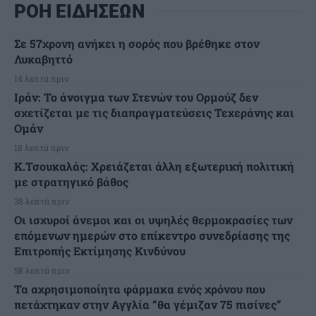
ΡΟΗ ΕΙΔΗΣΕΩΝ
Σε 57χρονη ανήκει η σορός που βρέθηκε στον
Λυκαβηττό
14 λεπτά πριν
Ιράν: Το άνοιγμα των Στενών του Ορμούζ δεν
σχετίζεται με τις διαπραγματεύσεις Τεχεράνης και
Ομάν
18 λεπτά πριν
Κ.Τσουκαλάς: Xρειάζεται άλλη εξωτερική πολιτική
με στρατηγικό βάθος
38 λεπτά πριν
Οι ισχυροί άνεμοι και οι υψηλές θερμοκρασίες των
επόμενων ημερών στο επίκεντρο συνεδρίασης της
Επιτροπής Εκτίμησης Κινδύνου
58 λεπτά πριν
Τα αχρησιμοποίητα φάρμακα ενός χρόνου που
πετάχτηκαν στην Αγγλία “θα γέμιζαν 75 πισίνες”