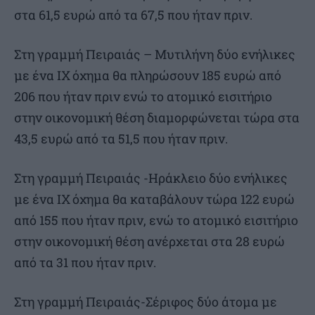
στα 61,5 ευρώ από τα 67,5 που ήταν πριν.
Στη γραμμή Πειραιάς – Μυτιλήνη δύο ενήλικες
με ένα ΙΧ όχημα θα πληρώσουν 185 ευρώ από
206 που ήταν πριν ενώ το ατομικό εισιτήριο
στην οικονομική θέση διαμορφώνεται τώρα στα
43,5 ευρώ από τα 51,5 που ήταν πριν.
Στη γραμμή Πειραιάς -Ηράκλειο δύο ενήλικες
με ένα ΙΧ όχημα θα καταβάλουν τώρα 122 ευρώ
από 155 που ήταν πριν, ενώ το ατομικό εισιτήριο
στην οικονομική θέση ανέρχεται στα 28 ευρώ
από τα 31 που ήταν πριν.
Στη γραμμή Πειραιάς-Σέριφος δύο άτομα με