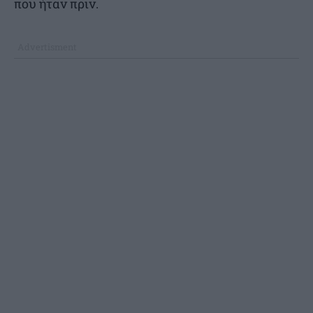
που ήταν πριν.