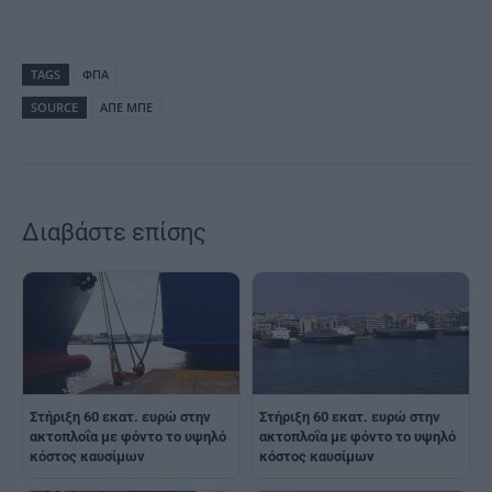
TAGS
ΦΠΑ
SOURCE
AΠΕ ΜΠΕ
Διαβάστε επίσης
Στήριξη 60 εκατ. ευρώ στην
Στήριξη 60 εκατ. ευρώ στην
ακτοπλοΐα με φόντο το υψηλό
ακτοπλοΐα με φόντο το υψηλό
κόστος καυσίμων
κόστος καυσίμων