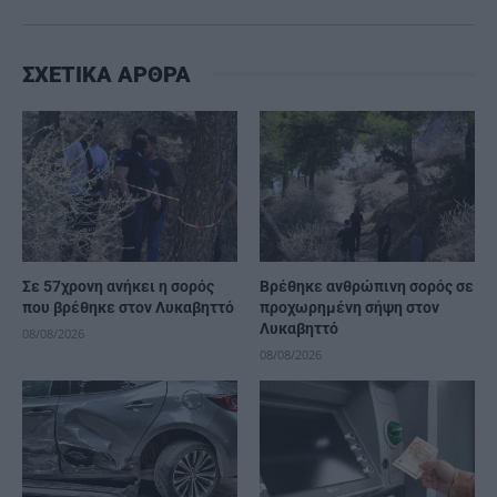
ΣΧΕΤΙΚΑ ΑΡΘΡΑ
Σε 57χρονη ανήκει η σορός
Βρέθηκε ανθρώπινη σορός σε
που βρέθηκε στον Λυκαβηττό
προχωρημένη σήψη στον
Λυκαβηττό
08/08/2026
08/08/2026