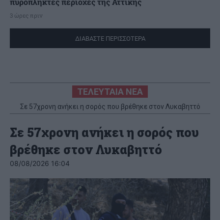
πυρόπληκτες περιοχές της Αττικής
3 ώρες πριν
ΔΙΑΒΑΣΤΕ ΠΕΡΙΣΣΟΤΕΡΑ