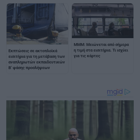
ΜΜΜ: Μειώνεται από σήμερα
η τιμή στα εισιτήρια. Τι ισχύει
Εκπτώσεις σε ακτοπλοϊκά
για τις κάρτες
εισιτήρια για τη μετάβαση των
αναπληρωτών εκπαιδευτικών
Β’ φάσης προσλήψεων