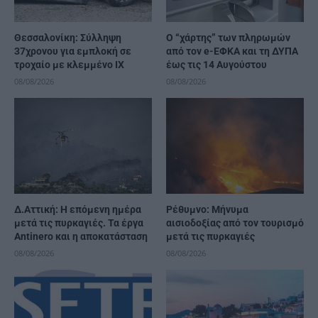
Θεσσαλονίκη: Σύλληψη
Ο “χάρτης” των πληρωμών
37χρονου για εμπλοκή σε
από τον e-ΕΦΚΑ και τη ΔΥΠΑ
τροχαίο με κλεμμένο ΙΧ
έως τις 14 Αυγούστου
08/08/2026
08/08/2026
Δ.Αττική: Η επόμενη ημέρα
Ρέθυμνο: Μήνυμα
μετά τις πυρκαγιές. Τα έργα
αισιοδοξίας από τον τουρισμό
Antinero και η αποκατάσταση
μετά τις πυρκαγιές
08/08/2026
08/08/2026