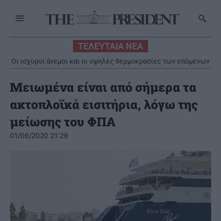
ΤΕΛΕΥΤΑΙΑ ΝΕΑ
Οι ισχυροί άνεμοι και οι υψηλές θερμοκρασίες των επόμενων
ημερών στο επίκεντρο συνεδρίασης της Επιτροπής Εκτίμησης
Κινδύνου
Μειωμένα είναι από σήμερα τα
ακτοπλοϊκά εισιτήρια, λόγω της
μείωσης του ΦΠΑ
01/06/2020 21:29