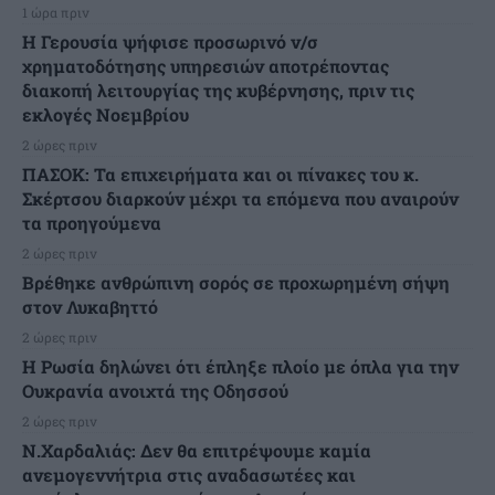
1 ώρα πριν
Η Γερουσία ψήφισε προσωρινό ν/σ
χρηματοδότησης υπηρεσιών αποτρέποντας
διακοπή λειτουργίας της κυβέρνησης, πριν τις
εκλογές Νοεμβρίου
2 ώρες πριν
ΠΑΣΟΚ: Τα επιχειρήματα και οι πίνακες του κ.
Σκέρτσου διαρκούν μέχρι τα επόμενα που αναιρούν
τα προηγούμενα
2 ώρες πριν
Βρέθηκε ανθρώπινη σορός σε προχωρημένη σήψη
στον Λυκαβηττό
2 ώρες πριν
Η Ρωσία δηλώνει ότι έπληξε πλοίο με όπλα για την
Ουκρανία ανοιχτά της Οδησσού
2 ώρες πριν
Ν.Χαρδαλιάς: Δεν θα επιτρέψουμε καμία
ανεμογεννήτρια στις αναδασωτέες και