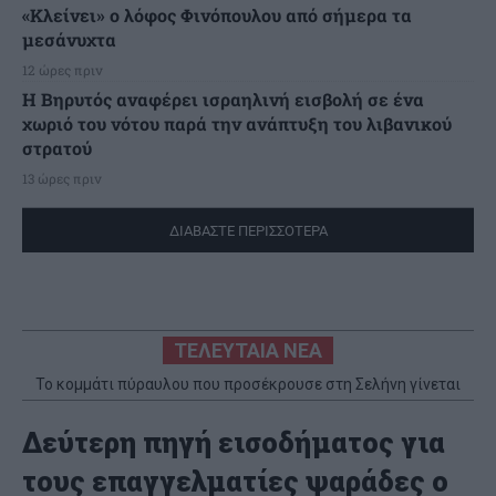
«Κλείνει» ο λόφος Φινόπουλου από σήμερα τα
μεσάνυχτα
12 ώρες πριν
Η Βηρυτός αναφέρει ισραηλινή εισβολή σε ένα
χωριό του νότου παρά την ανάπτυξη του λιβανικού
στρατού
13 ώρες πριν
ΔΙΑΒΑΣΤΕ ΠΕΡΙΣΣΟΤΕΡΑ