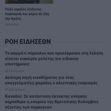
Πολύ υψηλός κίνδυνος
πυρκαγιάς και αύριο σε όλη
την Κρήτη
08/08/2026
ΡΟΗ ΕΙΔΗΣΕΩΝ
Το κομμάτι πύραυλου που προσέκρουσε στη Σελήνη
γίνεται ευκαιρία μελέτης για ειδικούς
επιστήμονες
16 λεπτά πριν
Δεύτερη πηγή εισοδήματος για τους
επαγγελματίες ψαράδες ο αλιευτικός τουρισμός
37 λεπτά πριν
Καναδάς: Σε κατάσταση έκτακτης ανάγκης
κηρύχθηκε η επαρχία της Βρετανικής Κολομβίας
εξαιτίας των πυρκαγιών