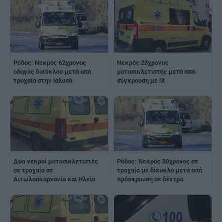
Ρόδος: Νεκρός 62χρονος
Νεκρός 23χρονος
οδηγός δικύκλου μετά από
μοτοσικλετιστής μετά από
τροχαίο στην Ιαλυσό
σύγκρουση με ΙΧ
Δύο νεκροί μοτοσικλετιστές
Ρόδος: Νεκρός 30χρονος σε
σε τροχαία σε
τροχαίο με δίκυκλο μετά από
Αιτωλοακαρνανία και Ηλεία
πρόσκρουση σε δέντρο