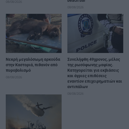
beach bar
08/08/2026
08/08/2026
Νεκρή μεγαλόσωμη αρκούδα
Συνελήφθη 49χρονος, μέλος
στην Καστοριά, πιθανόν από
της ρωσόφωνης μαφίας.
πυροβολισμό
Κατηγορείται για εκβιάσεις
και άγριες επιθέσεις
08/08/2026
εναντίον επιχειρηματιών και
αντιπάλων
08/08/2026