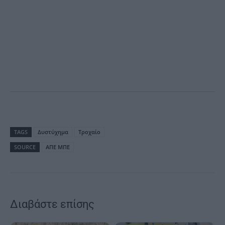
TAGS
Δυστύχημα
Τροχαίο
SOURCE
ΑΠΕ ΜΠΕ
Διαβάστε επίσης