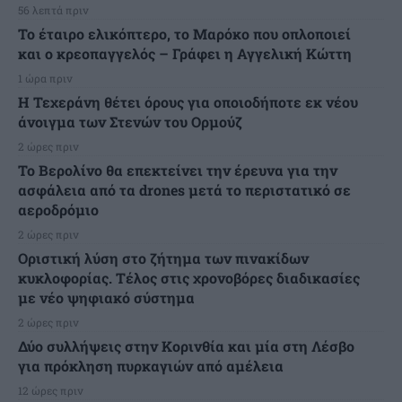
56 λεπτά πριν
Το έταιρο ελικόπτερο, το Μαρόκο που οπλοποιεί
και ο κρεοπαγγελός – Γράφει η Αγγελική Κώττη
1 ώρα πριν
Η Τεχεράνη θέτει όρους για οποιοδήποτε εκ νέου
άνοιγμα των Στενών του Ορμούζ
2 ώρες πριν
Το Βερολίνο θα επεκτείνει την έρευνα για την
ασφάλεια από τα drones μετά το περιστατικό σε
αεροδρόμιο
2 ώρες πριν
Οριστική λύση στο ζήτημα των πινακίδων
κυκλοφορίας. Τέλος στις χρονοβόρες διαδικασίες
με νέο ψηφιακό σύστημα
2 ώρες πριν
Δύο συλλήψεις στην Κορινθία και μία στη Λέσβο
για πρόκληση πυρκαγιών από αμέλεια
12 ώρες πριν