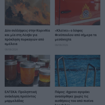
Δύο συλλήψεις στην Κορινθία
«Κλείνει» ο λόφος
και μία στη Λέσβο για
Φινόπουλου από σήμερα τα
πρόκληση πυρκαγιών από
μεσάνυχτα
αμέλεια
08/08/2026
08/08/2026
ΕΛΓΕΚΑ: Προληπτική
Πάρος: 4χρονο αγοράκι
ανάκληση προϊόντος
ανασύρθηκε χωρίς τις
μαρμελάδας
αισθήσεις του από πισίνα