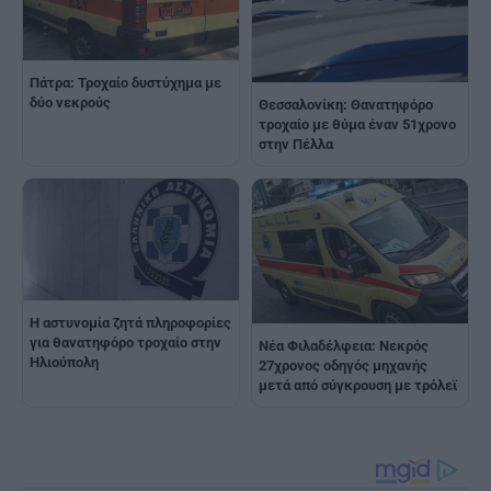
Πάτρα: Τροχαίο δυστύχημα με
δύο νεκρούς
Θεσσαλονίκη: Θανατηφόρο
τροχαίο με θύμα έναν 51χρονο
στην Πέλλα
Η αστυνομία ζητά πληροφορίες
για θανατηφόρο τροχαίο στην
Νέα Φιλαδέλφεια: Νεκρός
Ηλιούπολη
27χρονος οδηγός μηχανής
μετά από σύγκρουση με τρόλεϊ