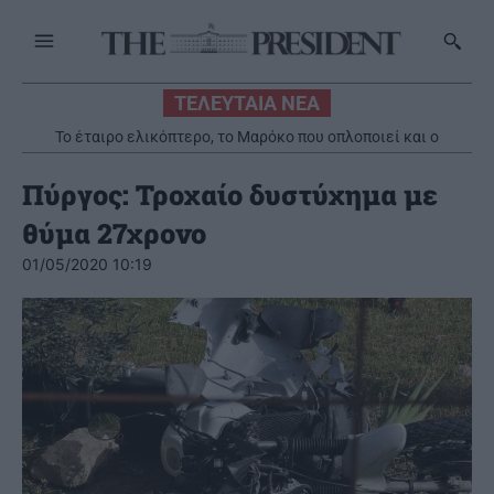
ΤΕΛΕΥΤΑΙΑ ΝΕΑ
Το έταιρο ελικόπτερο, το Μαρόκο που οπλοποιεί και ο
κρεοπαγγελός – Γράφει η Αγγελική Κώττη
Πύργος: Τροχαίο δυστύχημα με
θύμα 27χρονο
01/05/2020 10:19