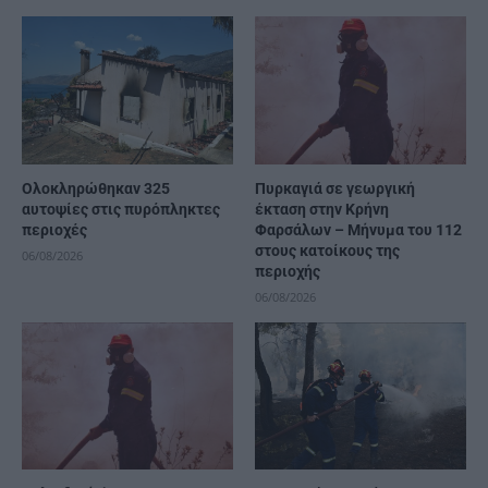
Ολοκληρώθηκαν 325
Πυρκαγιά σε γεωργική
αυτοψίες στις πυρόπληκτες
έκταση στην Κρήνη
περιοχές
Φαρσάλων – Μήνυμα του 112
στους κατοίκους της
06/08/2026
περιοχής
06/08/2026