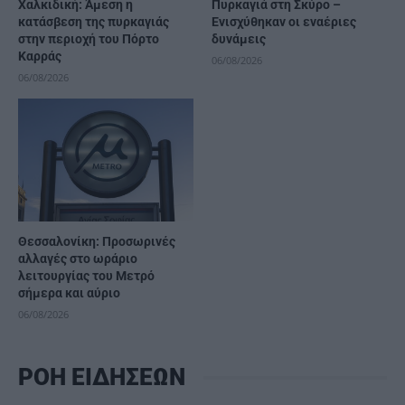
Χαλκιδική: Άμεση η
Πυρκαγιά στη Σκύρο –
κατάσβεση της πυρκαγιάς
Ενισχύθηκαν οι εναέριες
στην περιοχή του Πόρτο
δυνάμεις
Καρράς
06/08/2026
06/08/2026
Θεσσαλονίκη: Προσωρινές
αλλαγές στο ωράριο
λειτουργίας του Μετρό
σήμερα και αύριο
06/08/2026
ΡΟΗ ΕΙΔΗΣΕΩΝ