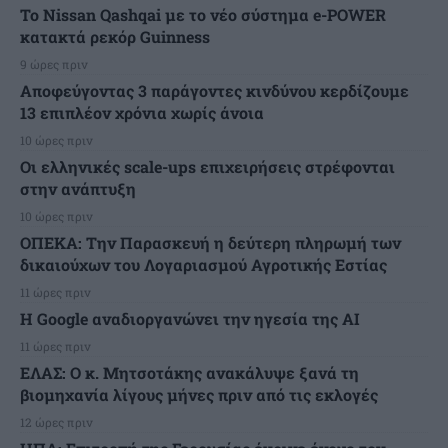
Το Nissan Qashqai με το νέο σύστημα e-POWER
κατακτά ρεκόρ Guinness
9 ώρες πριν
Αποφεύγοντας 3 παράγοντες κινδύνου κερδίζουμε
13 επιπλέον χρόνια χωρίς άνοια
10 ώρες πριν
Οι ελληνικές scale-ups επιχειρήσεις στρέφονται
στην ανάπτυξη
10 ώρες πριν
ΟΠΕΚΑ: Την Παρασκευή η δεύτερη πληρωμή των
δικαιούχων του Λογαριασμού Αγροτικής Εστίας
11 ώρες πριν
H Google αναδιοργανώνει την ηγεσία της AI
11 ώρες πριν
ΕΛΑΣ: Ο κ. Μητσοτάκης ανακάλυψε ξανά τη
βιομηχανία λίγους μήνες πριν από τις εκλογές
12 ώρες πριν