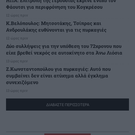
ΗΠΑ: Επιτροπή της Γερουσίας έκρινε ένοχο τον
Φάουτσι για περιφρόνηση του Κογκρέσου
12 ώρες πριν
K.Βελόπουλος: Μητσοτάκης, Τσίπρας και
Ανδρουλάκης ευθύνονται για τις πυρκαγιές
12 ώρες πριν
Δύο συλλήψεις για την υπόθεση του 72χρονου που
είχε βρεθεί νεκρός σε αυτοκίνητο στα Άνω Λιόσια
13 ώρες πριν
Ζ.Κωνσταντοπούλου για πυρκαγιές: Αυτό που
συμβαίνει δεν είναι ατύχημα αλλά έγκλημα
συνεχιζόμενο
13 ώρες πριν
ΔΙΑΒΑΣΤΕ ΠΕΡΙΣΣΟΤΕΡΑ