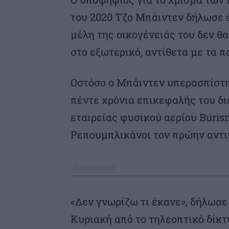
του 2020 Τζο Μπάιντεν δήλωσε 
μέλη της οικογένειάς του δεν θ
στο εξωτερικό, αντίθετα με τα π
Ωστόσο ο Μπάιντεν υπερασπίστηκ
πέντε χρόνια επικεφαλής του δι
εταιρείας φυσικού αερίου Burism
Ρεπουμπλικάνοι τον πρώην αντι
«Δεν γνωρίζω τι έκανε», δήλωσε
Κυριακή από το τηλεοπτικό δίκτ