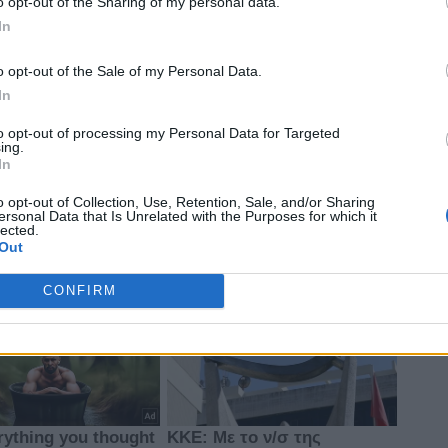
o opt-out of the Sharing of my personal data.
In
o opt-out of the Sale of my Personal Data.
In
to opt-out of processing my Personal Data for Targeted
ing.
In
o opt-out of Collection, Use, Retention, Sale, and/or Sharing
ersonal Data that Is Unrelated with the Purposes for which it
lected.
Out
CONFIRM