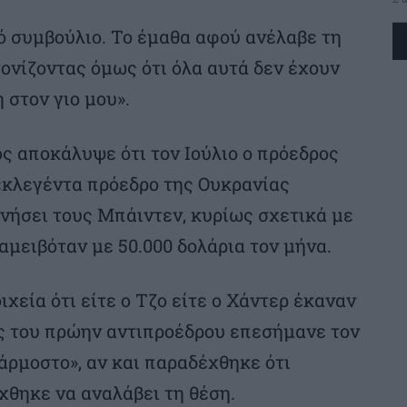
κό συμβούλιο. Το έμαθα αφού ανέλαβε τη
τονίζοντας όμως ότι όλα αυτά δεν έχουν
 στον γιο μου».
 αποκάλυψε ότι τον Ιούλιο ο πρόεδρος
εκλεγέντα πρόεδρο της Ουκρανίας
υνήσει τους Μπάιντεν, κυρίως σχετικά με
 αμειβόταν με 50.000 δολάρια τον μήνα.
χεία ότι είτε ο Τζο είτε ο Χάντερ έκαναν
ιος του πρώην αντιπροέδρου επεσήμανε τον
άρμοστο», αν και παραδέχθηκε ότι
χθηκε να αναλάβει τη θέση.