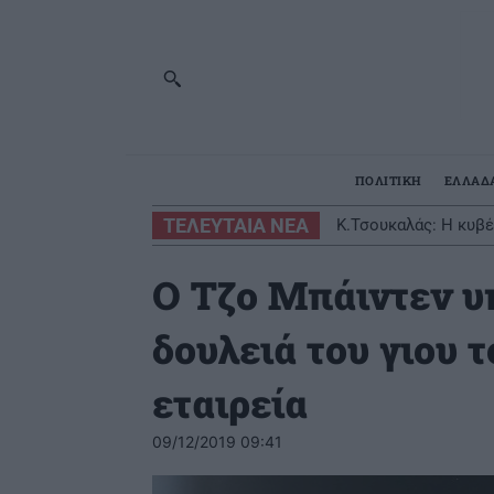
ΠΟΛΙΤΙΚΗ
ΕΛΛΑΔ
ΤΕΛΕΥΤΑΙΑ ΝΕΑ
Κ.Τσουκαλάς: Η κυβέρ
Ισπανία: Η αστυνο
προσπαθεί να κρύψει 
Ο Τζο Μπάιντεν υ
δουλειά του γιου 
εταιρεία
09/12/2019 09:41