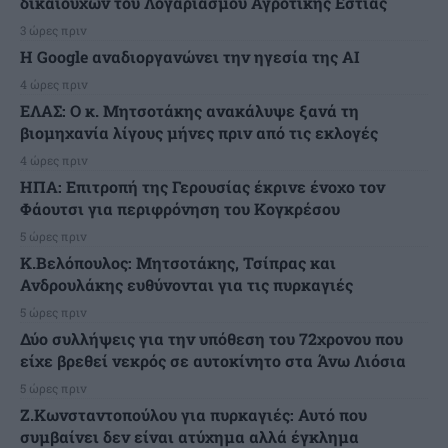
δικαιούχων του Λογαριασμού Αγροτικής Εστίας
3 ώρες πριν
H Google αναδιοργανώνει την ηγεσία της AI
4 ώρες πριν
ΕΛΑΣ: Ο κ. Μητσοτάκης ανακάλυψε ξανά τη
βιομηχανία λίγους μήνες πριν από τις εκλογές
4 ώρες πριν
ΗΠΑ: Επιτροπή της Γερουσίας έκρινε ένοχο τον
Φάουτσι για περιφρόνηση του Κογκρέσου
5 ώρες πριν
K.Βελόπουλος: Μητσοτάκης, Τσίπρας και
Ανδρουλάκης ευθύνονται για τις πυρκαγιές
5 ώρες πριν
Δύο συλλήψεις για την υπόθεση του 72χρονου που
είχε βρεθεί νεκρός σε αυτοκίνητο στα Άνω Λιόσια
5 ώρες πριν
Ζ.Κωνσταντοπούλου για πυρκαγιές: Αυτό που
συμβαίνει δεν είναι ατύχημα αλλά έγκλημα