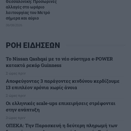
Θεσσαλονίκη: Προσωρινές
αλλαγές στο ωράριο
λειτουργίας του Μετρό
σήμερα και αύριο
06/08/2026
ΡΟΗ ΕΙΔΗΣΕΩΝ
Το Nissan Qashqai με το νέο σύστημα e-POWER
κατακτά ρεκόρ Guinness
2 ώρες πριν
Αποφεύγοντας 3 παράγοντες κινδύνου κερδίζουμε
13 επιπλέον χρόνια χωρίς άνοια
2 ώρες πριν
Οι ελληνικές scale-ups επιχειρήσεις στρέφονται
στην ανάπτυξη
3 ώρες πριν
ΟΠΕΚΑ: Την Παρασκευή η δεύτερη πληρωμή των