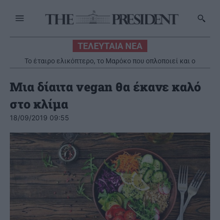
ΤΕΛΕΥΤΑΙΑ ΝΕΑ
Το έταιρο ελικόπτερο, το Μαρόκο που οπλοποιεί και ο
κρεοπαγγελός – Γράφει η Αγγελική Κώττη
Μια δίαιτα vegan θα έκανε καλό
στο κλίμα
18/09/2019 09:55