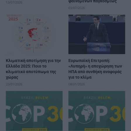
φαινομένων παγκοσμίως
13/07/2026
03/07/2026
Κλιματική αποτίμηση για την
Ευρωπαϊκή Επιτροπή:
Ελλάδα 2025: Ποιο το
«Λυπηρή» η αποχώρηση των
κλιματικό αποτύπωμα της
ΗΠΑ από συνθήκη αναφοράς
χώρας
για το κλίμα
23/01/2026
08/01/2026