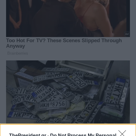
ThePresident.gr -
Do Not Process My Personal