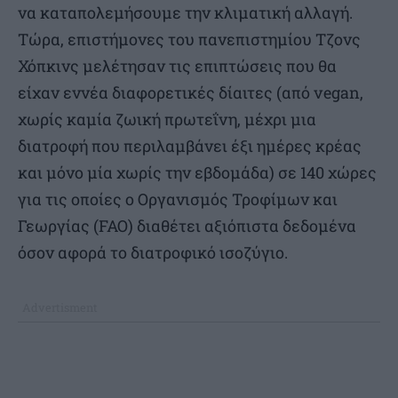
να καταπολεμήσουμε την κλιματική αλλαγή.
Τώρα, επιστήμονες του πανεπιστημίου Τζονς
Χόπκινς μελέτησαν τις επιπτώσεις που θα
είχαν εννέα διαφορετικές δίαιτες (από vegan,
χωρίς καμία ζωική πρωτεΐνη, μέχρι μια
διατροφή που περιλαμβάνει έξι ημέρες κρέας
και μόνο μία χωρίς την εβδομάδα) σε 140 χώρες
για τις οποίες ο Οργανισμός Τροφίμων και
Γεωργίας (FAO) διαθέτει αξιόπιστα δεδομένα
όσον αφορά το διατροφικό ισοζύγιο.