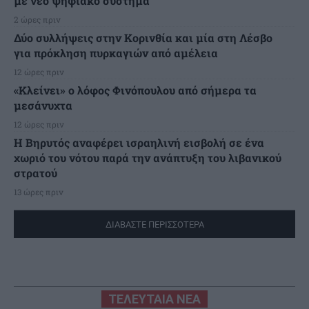
με νέο ψηφιακό σύστημα
2 ώρες πριν
Δύο συλλήψεις στην Κορινθία και μία στη Λέσβο
για πρόκληση πυρκαγιών από αμέλεια
12 ώρες πριν
«Κλείνει» ο λόφος Φινόπουλου από σήμερα τα
μεσάνυχτα
12 ώρες πριν
Η Βηρυτός αναφέρει ισραηλινή εισβολή σε ένα
χωριό του νότου παρά την ανάπτυξη του λιβανικού
στρατού
13 ώρες πριν
ΔΙΑΒΑΣΤΕ ΠΕΡΙΣΣΟΤΕΡΑ