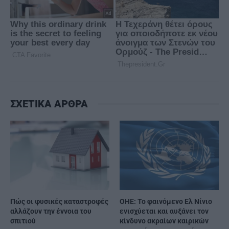
ΣΧΕΤΙΚΑ ΑΡΘΡΑ
Πώς οι φυσικές καταστροφές
ΟΗΕ: Το φαινόμενο Ελ Νίνιο
αλλάζουν την έννοια του
ενισχύεται και αυξάνει τον
σπιτιού
κίνδυνο ακραίων καιρικών