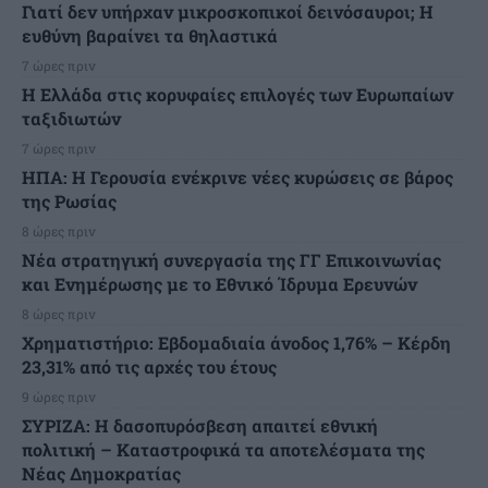
Γιατί δεν υπήρχαν μικροσκοπικοί δεινόσαυροι; Η
ευθύνη βαραίνει τα θηλαστικά
7 ώρες πριν
Η Ελλάδα στις κορυφαίες επιλογές των Ευρωπαίων
ταξιδιωτών
7 ώρες πριν
ΗΠΑ: Η Γερουσία ενέκρινε νέες κυρώσεις σε βάρος
της Ρωσίας
8 ώρες πριν
Νέα στρατηγική συνεργασία της ΓΓ Επικοινωνίας
και Ενημέρωσης με το Εθνικό Ίδρυμα Ερευνών
8 ώρες πριν
Χρηματιστήριο: Εβδομαδιαία άνοδος 1,76% – Κέρδη
23,31% από τις αρχές του έτους
9 ώρες πριν
ΣΥΡΙΖΑ: Η δασοπυρόσβεση απαιτεί εθνική
πολιτική – Καταστροφικά τα αποτελέσματα της
Νέας Δημοκρατίας