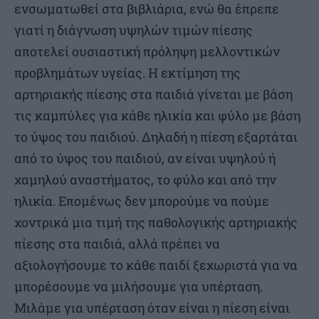
ενσωματωθεί στα βιβλιάρια, ενώ θα έπρεπε
γιατί η διάγνωση υψηλών τιμών πίεσης
αποτελεί ουσιαστική πρόληψη μελλοντικών
προβλημάτων υγείας. Η εκτίμηση της
αρτηριακής πίεσης στα παιδιά γίνεται με βάση
τις καμπύλες για κάθε ηλικία και φύλο με βάση
το ύψος του παιδιού. Δηλαδή η πίεση εξαρτάται
από το ύψος του παιδιού, αν είναι υψηλού ή
χαμηλού αναστήματος, το φύλο και από την
ηλικία. Επομένως δεν μπορούμε να πούμε
χοντρικά μια τιμή της παθολογικής αρτηριακής
πίεσης στα παιδιά, αλλά πρέπει να
αξιολογήσουμε το κάθε παιδί ξεχωριστά για να
μπορέσουμε να μιλήσουμε για υπέρταση.
Μιλάμε για υπέρταση όταν είναι η πίεση είναι