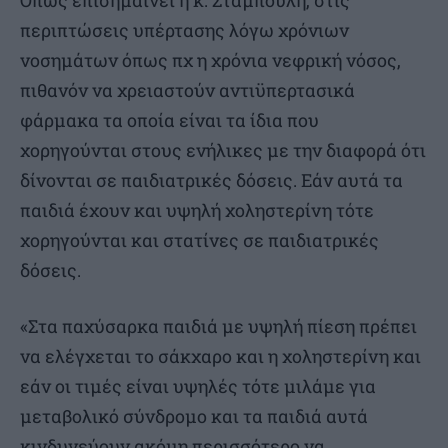
Όπως επισημαίνει η κ. Σταμπουλή, στις
περιπτώσεις υπέρτασης λόγω χρόνιων
νοσημάτων όπως πχ η χρόνια νεφρική νόσος,
πιθανόν να χρειαστούν αντιϋπερτασικά
φάρμακα τα οποία είναι τα ίδια που
χορηγούνται στους ενήλικες με την διαφορά ότι
δίνονται σε παιδιατρικές δόσεις. Εάν αυτά τα
παιδιά έχουν και υψηλή χοληστερίνη τότε
χορηγούνται και στατίνες σε παιδιατρικές
δόσεις.
«Στα παχύσαρκα παιδιά με υψηλή πίεση πρέπει
να ελέγχεται το σάκχαρο και η χοληστερίνη και
εάν οι τιμές είναι υψηλές τότε μιλάμε για
μεταβολικό σύνδρομο και τα παιδιά αυτά
κινδυνεύουν ακόμη περισσότερο να