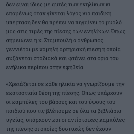
δεν είναι ίδιες με αυτές των ενηλίκων κι
επομένως όταν γίνεται λόγος για παιδική
υπέρταση δεν θα πρέπει να πηγαίνει το μυαλό
μας στις τιμές της πίεσης των ενηλίκων. Όπως
σημειώνει η κ. Σταμπουλή ο άνθρωπος
γεννιέται με χαμηλή αρτηριακή πίεση η οποία
αυξάνεται σταδιακά και φτάνει στα όρια του
ενήλικα περίπου στην εφηβεία.
«Χρειάζεται σε κάθε ηλικία να γνωρίζουμε την
εκατοστιαία θέση της πίεσης. Όπως υπάρχουν
οι καμπύλες του βάρους και του ύψους του
παιδιού που τις βλέπουμε σε όλα τα βιβλιάρια
υγείας, υπάρχουν και οι αντίστοιχες καμπύλες
της πίεσης οι οποίες δυστυχώς δεν έχουν