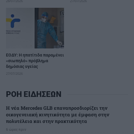
28/07/2026
27/07/2026
ΕΟΔΥ: Η ηπατίτιδα παραμένει
«σιωπηλό» πρόβλημα
δημόσιας υγείας
27/07/2026
ΡΟΗ ΕΙΔΗΣΕΩΝ
Η νέα Mercedes GLB επαναπροσδιορίζει την
οικογενειακή κινητικότητα με έμφαση στην
πολυτέλεια και στην πρακτικότητα
6 ώρες πριν