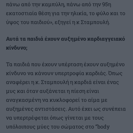
πάνω από την καμπύλη, πάνω από την 95η
εκατοστιαία θέση για την ηλικία, το φύλο και το
ύψος του παιδιού», εξηγεί η κ Σταμπουλή.
Αυτά τα παιδιά έχουν αυξημένο καρδιαγγειακό
κίνδυνο;
Τα παιδιά που έχουν υπέρταση έχουν αυξημένο
κίνδυνο να κάνουν υπερτροφία καρδιάς. Όπως
αναφέρει η κ. Σταμπουλή η καρδιά είναι ένας
μυς και όταν αυξάνεται η πίεση είναι
αναγκασμένη να κυκλοφορεί το αίμα με
αυξημένες αντιστάσεις. Αυτό έχει ως συνέπεια
να υπερτρέφεται όπως γίνεται με τους
υπόλοιπους μύες του σώματος στο “body