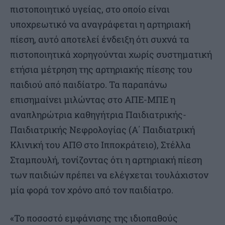
πιστοποιητικό υγείας, στο οποίο είναι
υποχρεωτικό να αναγράφεται η αρτηριακή
πίεση, αυτό αποτελεί ένδειξη ότι συχνά τα
πιστοποιητικά χορηγούνται χωρίς συστηματική
ετήσια μέτρηση της αρτηριακής πίεσης του
παιδιού από παιδίατρο. Τα παραπάνω
επισημαίνει μιλώντας στο ΑΠΕ-ΜΠΕ η
αναπληρώτρια καθηγήτρια Παιδιατρικής-
Παιδιατρικής Νεφρoλογίας (Α΄ Παιδιατρική
Κλινική του ΑΠΘ στο Ιπποκράτειο), Στέλλα
Σταμπουλή, τονίζοντας ότι η αρτηριακή πίεση
των παιδιών πρέπει να ελέγχεται τουλάχιστον
μία φορά τον χρόνο από τον παιδίατρο.
«Το ποσοστό εμφάνισης της ιδιοπαθούς