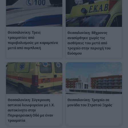
Θεσσαλονίκη: Τρεις
Θεσσαλονίκη: 88χρονος
τραυματίες από
ανασύρθηκε χωρίς τις
πυροβολισμούς με καραμπίνα
αισθήσεις του μετά από
μετά από συμπλοκή
τροχαίο στην περιοχή του
Ευόσμου
Θεσσαλονίκη: Σύγκρουση
Θεσσαλονίκη: Τροχαίο σε
αστικού λεωφορείου με Ι.Χ.
μονάδα του Στρατού Ξηράς
αυτοκίνητο στην
Περιφερειακή Οδό με έναν
τραυματία