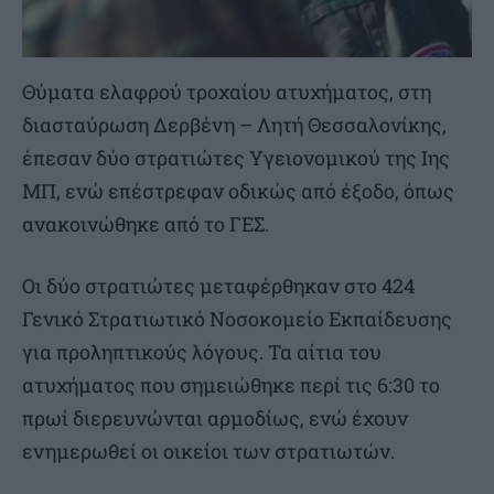
Θύματα ελαφρού τροχαίου ατυχήματος, στη
διασταύρωση Δερβένη – Λητή Θεσσαλονίκης,
έπεσαν δύο στρατιώτες Υγειονομικού της Ιης
ΜΠ, ενώ επέστρεφαν οδικώς από έξοδο, όπως
ανακοινώθηκε από το ΓΕΣ.
Οι δύο στρατιώτες μεταφέρθηκαν στο 424
Γενικό Στρατιωτικό Νοσοκομείο Εκπαίδευσης
για προληπτικούς λόγους. Τα αίτια του
ατυχήματος που σημειώθηκε περί τις 6:30 το
πρωί διερευνώνται αρμοδίως, ενώ έχουν
ενημερωθεί οι οικείοι των στρατιωτών.