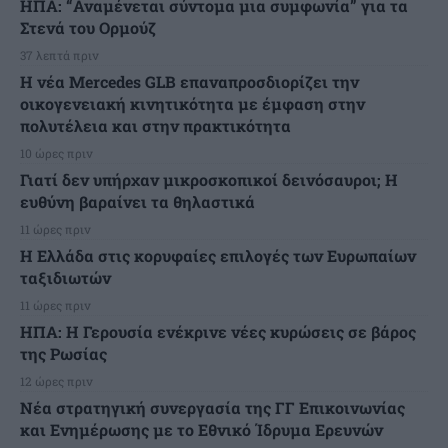
ΗΠΑ: “Αναμένεται σύντομα μια συμφωνία” για τα
Στενά του Ορμούζ
37 λεπτά πριν
Η νέα Mercedes GLB επαναπροσδιορίζει την
οικογενειακή κινητικότητα με έμφαση στην
πολυτέλεια και στην πρακτικότητα
10 ώρες πριν
Γιατί δεν υπήρχαν μικροσκοπικοί δεινόσαυροι; Η
ευθύνη βαραίνει τα θηλαστικά
11 ώρες πριν
Η Ελλάδα στις κορυφαίες επιλογές των Ευρωπαίων
ταξιδιωτών
11 ώρες πριν
ΗΠΑ: Η Γερουσία ενέκρινε νέες κυρώσεις σε βάρος
της Ρωσίας
12 ώρες πριν
Νέα στρατηγική συνεργασία της ΓΓ Επικοινωνίας
και Ενημέρωσης με το Εθνικό Ίδρυμα Ερευνών