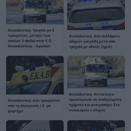
Θεσσαλονίκη: Τροχαίο με 5
τραυματίες, μεταξύ των
Θεσσαλονίκη: Δύο συλλήψεις
οποίων 3 παιδιά στην Ε.Ο.
οδηγών για μέθη μετά από
Θεσσαλονίκης - Ιερισσού
τροχαία με υλικές ζημιές
Θεσσαλονίκη: Αυτοκίνητο
προσέκρουσε σε σταθμευμένα
Θεσσαλονίκη: Δύο τραυματίες
οχήματα και ανατράπηκε-Στο
από τη σύγκρουση Ι.Χ. με
νοσοκομείο ο οδηγός
φορτηγό