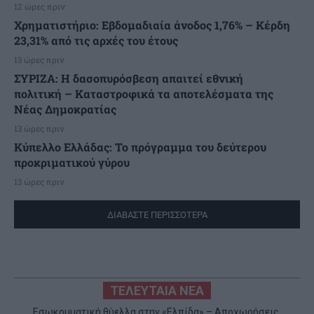
12 ώρες πριν
Χρηματιστήριο: Εβδομαδιαία άνοδος 1,76% – Κέρδη
23,31% από τις αρχές του έτους
13 ώρες πριν
ΣΥΡΙΖΑ: Η δασοπυρόσβεση απαιτεί εθνική
πολιτική – Καταστροφικά τα αποτελέσματα της
Νέας Δημοκρατίας
13 ώρες πριν
Κύπελλο Ελλάδας: Το πρόγραμμα του δεύτερου
προκριματικού γύρου
13 ώρες πριν
ΔΙΑΒΑΣΤΕ ΠΕΡΙΣΣΟΤΕΡΑ