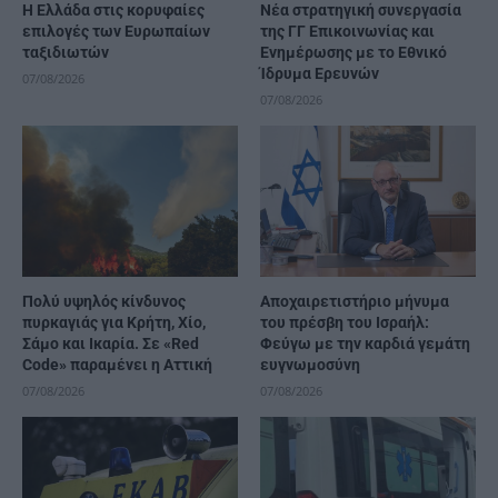
Η Ελλάδα στις κορυφαίες
Νέα στρατηγική συνεργασία
επιλογές των Ευρωπαίων
της ΓΓ Επικοινωνίας και
ταξιδιωτών
Ενημέρωσης με το Εθνικό
Ίδρυμα Ερευνών
07/08/2026
07/08/2026
Πολύ υψηλός κίνδυνος
Αποχαιρετιστήριο μήνυμα
πυρκαγιάς για Κρήτη, Χίο,
του πρέσβη του Ισραήλ:
Σάμο και Ικαρία. Σε «Red
Φεύγω με την καρδιά γεμάτη
Code» παραμένει η Αττική
ευγνωμοσύνη
07/08/2026
07/08/2026