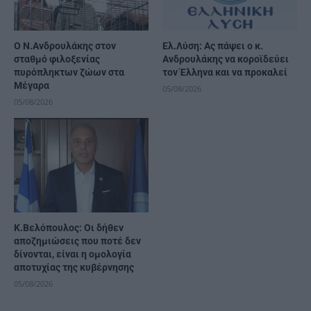
Ο Ν.Ανδρουλάκης στον
Ελ.Λύση: Ας πάψει ο κ.
σταθμό φιλοξενίας
Ανδρουλάκης να κοροϊδεύει
πυρόπληκτων ζώων στα
τον Έλληνα και να προκαλεί
Μέγαρα
05/08/2026
05/08/2026
Κ.Βελόπουλος: Οι δήθεν
αποζημιώσεις που ποτέ δεν
δίνονται, είναι η ομολογία
αποτυχίας της κυβέρνησης
05/08/2026