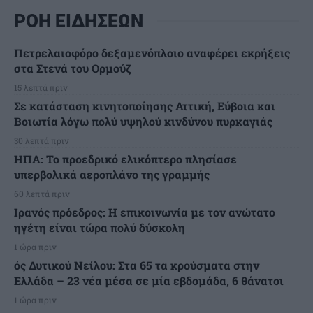
ΡΟΗ ΕΙΔΗΣΕΩΝ
Πετρελαιοφόρο δεξαμενόπλοιο αναφέρει εκρήξεις
στα Στενά του Ορμούζ
15 λεπτά πριν
Σε κατάσταση κινητοποίησης Αττική, Εύβοια και
Βοιωτία λόγω πολύ υψηλού κινδύνου πυρκαγιάς
30 λεπτά πριν
ΗΠΑ: Το προεδρικό ελικόπτερο πλησίασε
υπερβολικά αεροπλάνο της γραμμής
60 λεπτά πριν
Ιρανός πρόεδρος: Η επικοινωνία με τον ανώτατο
ηγέτη είναι τώρα πολύ δύσκολη
1 ώρα πριν
ός Δυτικού Νείλου: Στα 65 τα κρούσματα στην
Ελλάδα – 23 νέα μέσα σε μία εβδομάδα, 6 θάνατοι
1 ώρα πριν