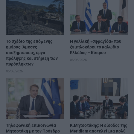
Το σχέδιο της επόμενης
Η γαλλική «σφραγίδα» που
ημέρας: Άμεσες
ξεμπλοκάρει το καλώδιο
αποζημιώσεις, έργα
Ελλάδας – Κύπρου
πρόληψης και στήριξη των
06/08/2026
πυρόπληκτων
06/08/2026
Τηλεφωνική επικοινωνία
K.Μητσοτάκης: Η είσοδος της
Μητσοτάκη με τον Πρόεδρο
Meridiam αποτελεί μια πολύ