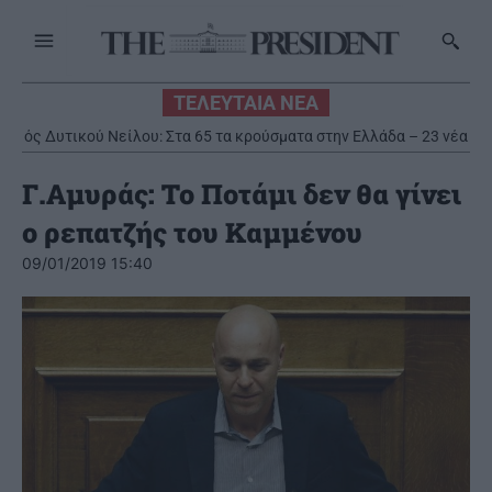
ΤΕΛΕΥΤΑΙΑ ΝΕΑ
ός Δυτικού Νείλου: Στα 65 τα κρούσματα στην Ελλάδα – 23 νέα
μέσα σε μία εβδομάδα, 6 θάνατοι
Γ.Αμυράς: Το Ποτάμι δεν θα γίνει
ο ρεπατζής του Καμμένου
09/01/2019 15:40