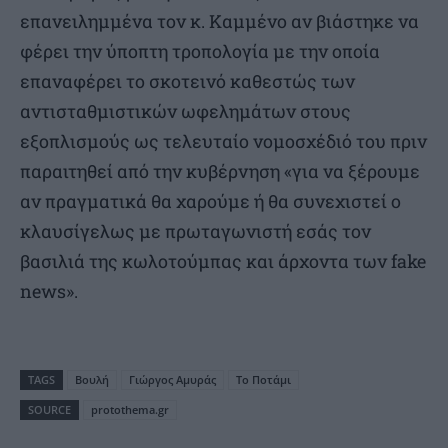
επανειλημμένα τον κ. Καμμένο αν βιάστηκε να
φέρει την ύποπτη τροπολογία με την οποία
επαναφέρει το σκοτεινό καθεστώς των
αντισταθμιστικών ωφελημάτων στους
εξοπλισμούς ως τελευταίο νομοσχέδιό του πριν
παραιτηθεί από την κυβέρνηση «για να ξέρουμε
αν πραγματικά θα χαρούμε ή θα συνεχιστεί ο
κλαυσίγελως με πρωταγωνιστή εσάς τον
βασιλιά της κωλοτούμπας και άρχοντα των fake
news».
TAGS
Βουλή
Γιώργος Αμυράς
Το Ποτάμι
SOURCE
protothema.gr