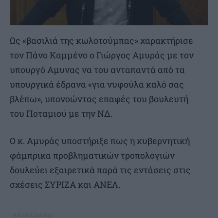
Ως «βασιλιά της κωλοτούμπας» χαρακτήρισε
τον Πάνο Καμμένο ο Γιώργος Αμυράς με τον
υπουργό Αμυνας να του ανταπαντά από τα
υπουργικά έδρανα «για νυφούλα καλό σας
βλέπω», υπονοώντας επαφές του βουλευτή
του Ποταμιού με την ΝΔ.
Ο κ. Αμυράς υποστήριξε πως η κυβερνητική
φάμπρικα προβληματικών τροπολογιών
δουλεύει εξαιρετικά παρά τις εντάσεις στις
σχέσεις ΣΥΡΙΖΑ και ΑΝΕΛ.