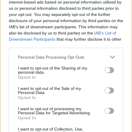
interest-based ads based on personal information utilized by
us or personal information disclosed to third parties prior to
your opt-out. You may separately opt-out of the further
disclosure of your personal information by third parties on the
IAB’s list of downstream participants. This information may
also be disclosed by us to third parties on the
IAB’s List of
Downstream Participants
that may further disclose it to other
third parties.
Personal Data Processing Opt Outs
I want to opt-out of the Sharing of my
personal data.
Opted In
I want to opt-out of the Sale of my
Personal Data.
Opted In
I want to opt-out of processing my
Personal Data for Targeted Advertising.
Opted In
I want to opt-out of Collection, Use,