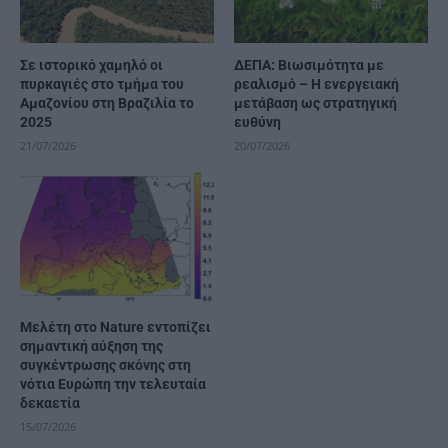
Σε ιστορικό χαμηλό οι
ΔΕΠΑ: Βιωσιμότητα με
πυρκαγιές στο τμήμα του
ρεαλισμό – Η ενεργειακή
Αμαζονίου στη Βραζιλία το
μετάβαση ως στρατηγική
2025
ευθύνη
21/07/2026
20/07/2026
Μελέτη στο Nature εντοπίζει
σημαντική αύξηση της
συγκέντρωσης σκόνης στη
νότια Ευρώπη την τελευταία
δεκαετία
15/07/2026