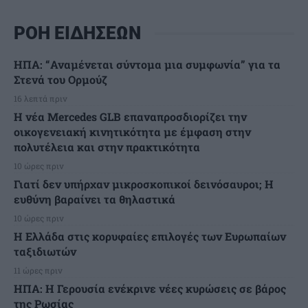
ΡΟΗ ΕΙΔΗΣΕΩΝ
ΗΠΑ: “Αναμένεται σύντομα μια συμφωνία” για τα
Στενά του Ορμούζ
16 λεπτά πριν
Η νέα Mercedes GLB επαναπροσδιορίζει την
οικογενειακή κινητικότητα με έμφαση στην
πολυτέλεια και στην πρακτικότητα
10 ώρες πριν
Γιατί δεν υπήρχαν μικροσκοπικοί δεινόσαυροι; Η
ευθύνη βαραίνει τα θηλαστικά
10 ώρες πριν
Η Ελλάδα στις κορυφαίες επιλογές των Ευρωπαίων
ταξιδιωτών
11 ώρες πριν
ΗΠΑ: Η Γερουσία ενέκρινε νέες κυρώσεις σε βάρος
της Ρωσίας