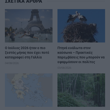
ΣΧΕΤΙΚΑ ΑΡΘΡΑ
Ο Ιούλιος 2026 ήταν ο πιο
Πτηνά ευάλωτα στον
ζεστός μήνας που έχει ποτέ
καύσωνα – Πρακτικές
καταγραφεί στη Γαλλία
παρεμβάσεις που μπορούν να
εφαρμόσουν οι πολίτες
04/08/2026
03/08/2026