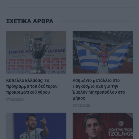
ΣΧΕΤΙΚΑ ΑΡΘΡΑ
Κύπελλο Ελλάδας: Το
Ασημένιο μετάλλιο στο
πρόγραμμα του δεύτερου
Παγκόσμιο Κ20 για την
προκριματικού γύρου
Έβελυν Μητροπούλου στο
μήκος
07/08/2026
07/08/2026