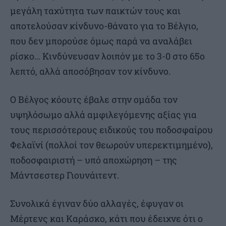
μεγάλη ταχύτητα των παικτών τους και
αποτελούσαν κίνδυνο-θάνατο για το Βέλγιο,
που δεν μπορούσε όμως παρά να αναλάβει
ρίσκο… Κινδύνευσαν λοιπόν με το 3-0 στο 65ο
λεπτό, αλλά αποσόβησαν τον κίνδυνο.
Ο Βέλγος κόουτς έβαλε στην ομάδα τον
υψηλόσωμο αλλά αμφιλεγόμενης αξίας για
τους περισσότερους ειδικούς του ποδοσφαίρου
Φελαϊνί (πολλοί τον θεωρούν υπερεκτιμημένο),
ποδοσφαιριστή – υπό αποχώρηση – της
Μάντσεστερ Γιουνάιτεντ.
Συνολικά έγιναν δύο αλλαγές, έφυγαν οι
Μέρτενς και Καράσκο, κάτι που έδειχνε ότι ο