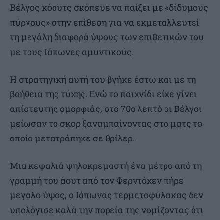
Βέλγος κόουτς σκόπευε να παίξει με «δίδυμους
πύργους» στην επίθεση για να εκμεταλλευτεί
τη μεγάλη διαφορά ύψους των επιθετικών του
με τους Ιάπωνες αμυντικούς.
Η στρατηγική αυτή του βγήκε έστω και με τη
βοήθεια της τύχης. Ενώ το παιχνίδι είχε γίνει
απίστευτης ομορφιάς, στο 70ο λεπτό οι Βέλγοι
μείωσαν το σκορ ξαναμπαίνοντας στο ματς το
οποίο μετατράπηκε σε θρίλερ.
Μια κεφαλιά ψηλοκρεμαστή ένα μέτρο από τη
γραμμή του άουτ από τον Φερντόχεν πήρε
μεγάλο ύψος, ο Ιάπωνας τερματοφύλακας δεν
υπολόγισε καλά την πορεία της νομίζοντας ότι