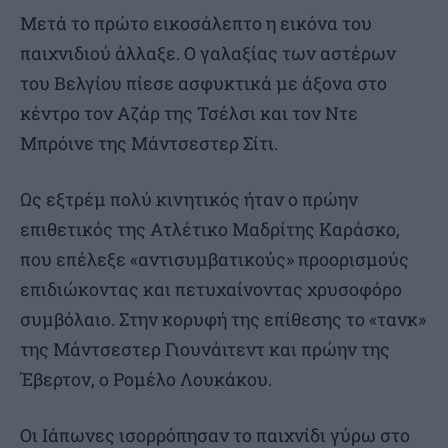
Μετά το πρώτο εικοσάλεπτο η εικόνα του
παιχνιδιού άλλαξε. Ο γαλαξίας των αστέρων
του Βελγίου πίεσε ασφυκτικά με άξονα στο
κέντρο τον Αζάρ της Τσέλσι και τον Ντε
Μπρόινε της Μάντσεστερ Σίτι.
Ως εξτρέμ πολύ κινητικός ήταν ο πρώην
επιθετικός της Ατλέτικο Μαδρίτης Καράσκο,
που επέλεξε «αντισυμβατικούς» προορισμούς
επιδιώκοντας και πετυχαίνοντας χρυσοφόρο
συμβόλαιο. Στην κορυφή της επίθεσης το «τανκ»
της Μάντσεστερ Γιουνάιτεντ και πρώην της
Έβερτον, ο Ρομέλο Λουκάκου.
Οι Ιάπωνες ισορρόπησαν το παιχνίδι γύρω στο