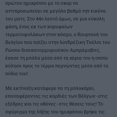
πρώτου ημιχρόνου με το σκορ να
αντιπροσωπεύει σε μεγάλο βαθμό την εικόνα
του ματς. Στο 44ο λεπτό όμως, σε μια εύκολη
φάση, ένας εκ των κορυφαίων
τερματοφυλάκων στον κόσμο, ο Κουρτουά του
Βελγίου που παίζει στην λονδρέζικη Τσέλσι του
Ρώσου δισεκατομμυριούχου Αμπράμοβιτς,
έχασε τη μπάλα μέσα από τα χέρια του η οποία
κύλησε προς το τέρμα περνώντας μέσα από τα
πόδια του!
Με εκτίναξη κατάφερε να τη μπλοκάρει,
επαναφέροντας τις καρδιές των Βέλγων -στις
εξέδρες και τις οθόνες- στις θέσεις τους! Το
σφύριγμα της λήξης του ημιχρόνου βρήκε τις