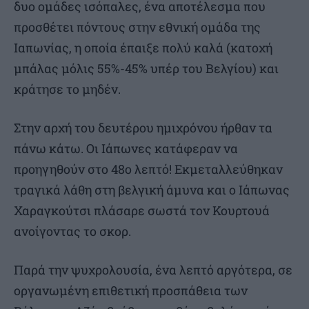
δυο ομάδες ισόπαλες, ένα αποτέλεσμα που
προσθέτει πόντους στην εθνική ομάδα της
Ιαπωνίας, η οποία έπαιξε πολύ καλά (κατοχή
μπάλας μόλις 55%-45% υπέρ του Βελγίου) και
κράτησε το μηδέν.
Στην αρχή του δευτέρου ημιχρόνου ήρθαν τα
πάνω κάτω. Οι Ιάπωνες κατάφεραν να
προηγηθούν στο 48ο λεπτό! Εκμεταλλεύθηκαν
τραγικά λάθη στη βελγική άμυνα και ο Ιάπωνας
Χαραγκούτσι πλάσαρε σωστά τον Κουρτουά
ανοίγοντας το σκορ.
Παρά την ψυχρολουσία, ένα λεπτό αργότερα, σε
οργανωμένη επιθετική προσπάθεια των