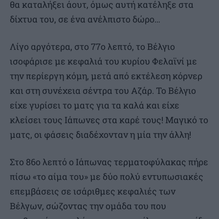
θα καταλήξει άουτ, όμως αυτή κατέληξε στα
δίχτυα του, σε ένα ανέλπιστο δώρο…
Λίγο αργότερα, στο 77ο λεπτό, το Βέλγιο
ισοφάρισε με κεφαλιά του κυρίου Φελαϊνί με
την περίεργη κόμη, μετά από εκτέλεση κόρνερ
και στη συνέχεια σέντρα του Αζάρ. Το Βέλγιο
είχε γυρίσει το ματς για τα καλά και είχε
κλείσει τους Ιάπωνες στα καρέ τους! Μαγικό το
ματς, οι φάσεις διαδέχονταν η μία την άλλη!
Στο 86ο λεπτό ο Ιάπωνας τερματοφύλακας πήρε
πίσω «το αίμα του» με δύο πολύ εντυπωσιακές
επεμβάσεις σε ισάριθμες κεφαλιές των
Βέλγων, σώζοντας την ομάδα του που