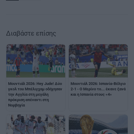
Διαβάστε επίσης
Μουντιάλ 2026: Hey Jude! Δύο
Μουντιάλ 2026: Ισπανία-Βέλγιο
γκολ του Μπέλιγχαμ οδήγησαν
2-1 - Ο Μερίνο το... έκανε ξανά
την Αγγλία στη μεγάλη
και η Ισπανία στους «4»
πρόκριση απέναντι στη
Νορβηγία