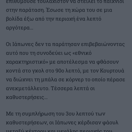
επιθυμούσε τουλάχιστον να στείλει το παιχνίδι
στην παράταση. Έσωσε τη χώρα του σε μια
βολίδα έξω από την περιοχή ένα λεπτό
αργότερα…
Οι Ιάπωνες δεν τα παράτησαν επιβεβαιώνοντας
αυτό που τη συνοδεύει ως «εθνικό
χαρακτηριστικό» με αποτέλεσμα να φθάσουν
κοντά στο γκολ στο 90ο λεπτό, με τον Κουρτουά
να διώχνει τη μπάλα σε κόρνερ το οποίο πέρασε
ανεκμετάλλευτο. Τέσσερα λεπτά οι
καθυστερήσεις…
Με τη συμπλήρωση του 3ου λεπτού των
καθυστερήσεων, οι Ιάπωνες κέρδισαν φάουλ
μεταξύ κέντρου και μεγάλης περιοχής του