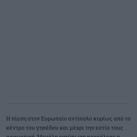
Η πίεση στον Ευρωπαίο αντίπαλο κυρίως από το
κέντρο του γηπέδου και μέχρι την εστία τους
ασφυκτική. Μεγάλη εντύπωση προκάλεσε η