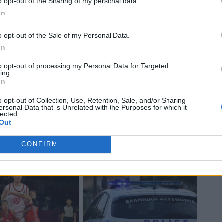
o opt-out of the Sharing of my personal data.
Ουν
In
o opt-out of the Sale of my Personal Data.
In
to opt-out of processing my Personal Data for Targeted
ing.
In
o opt-out of Collection, Use, Retention, Sale, and/or Sharing
ersonal Data that Is Unrelated with the Purposes for which it
lected.
Out
CONFIRM