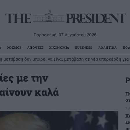
Παρασκευή, 07 Αυγούστου 2026
Α
ΚΟΣΜΟΣ
ΑΠΟΨΕΙΣ
ΟΙΚΟΝΟΜΙΑ
BUSINESS
ΑΘΛΗΤΙΚΑ
ΠΟΛ
ή μετάβαση δεν μπορεί να είναι μετάβαση σε νέα υπερκέρδη για
ίες με την
Ρ
αίνουν καλά
Π
σ
7 
Κ
ε
π