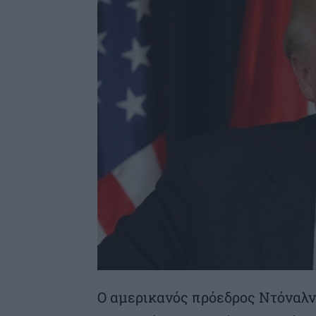
Ο αμερικανός πρόεδρος Ντόναλν