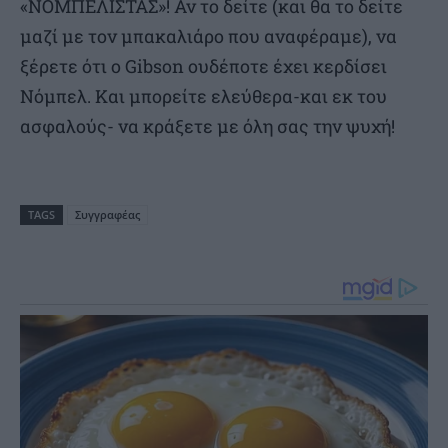
«ΝΟΜΠΕΛΙΣΤΑΣ»! Αν το δείτε (και θα το δείτε
μαζί με τον μπακαλιάρο που αναφέραμε), να
ξέρετε ότι ο Gibson ουδέποτε έχει κερδίσει
Νόμπελ. Και μπορείτε ελεύθερα-και εκ του
ασφαλούς- να κράξετε με όλη σας την ψυχή!
TAGS
Συγγραφέας