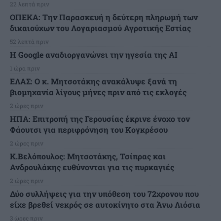
22 λεπτά πριν
ΟΠΕΚΑ: Την Παρασκευή η δεύτερη πληρωμή των
δικαιούχων του Λογαριασμού Αγροτικής Εστίας
52 λεπτά πριν
H Google αναδιοργανώνει την ηγεσία της AI
1 ώρα πριν
ΕΛΑΣ: Ο κ. Μητσοτάκης ανακάλυψε ξανά τη
βιομηχανία λίγους μήνες πριν από τις εκλογές
2 ώρες πριν
ΗΠΑ: Επιτροπή της Γερουσίας έκρινε ένοχο τον
Φάουτσι για περιφρόνηση του Κογκρέσου
2 ώρες πριν
K.Βελόπουλος: Μητσοτάκης, Τσίπρας και
Ανδρουλάκης ευθύνονται για τις πυρκαγιές
2 ώρες πριν
Δύο συλλήψεις για την υπόθεση του 72χρονου που
είχε βρεθεί νεκρός σε αυτοκίνητο στα Άνω Λιόσια
3 ώρες πριν