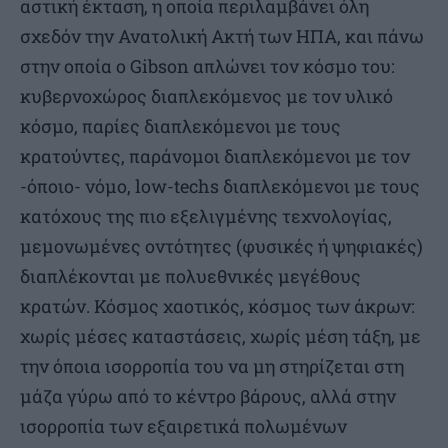
αστική έκταση, η οποία περιλαμβάνει όλη
σχεδόν την Ανατολική Ακτή των ΗΠΑ, και πάνω
στην οποία ο Gibson απλώνει τον κόσμο του:
κυβερνοχώρος διαπλεκόμενος με τον υλικό
κόσμο, παρίες διαπλεκόμενοι με τους
κρατούντες, παράνομοι διαπλεκόμενοι με τον
-όποιο- νόμο, low-techs διαπλεκόμενοι με τους
κατόχους της πιο εξελιγμένης τεχνολογίας,
μεμονωμένες οντότητες (φυσικές ή ψηφιακές)
διαπλέκονται με πολυεθνικές μεγέθους
κρατών. Κόσμος χαοτικός, κόσμος των άκρων:
χωρίς μέσες καταστάσεις, χωρίς μέση τάξη, με
την όποια ισορροπία του να μη στηρίζεται στη
μάζα γύρω από το κέντρο βάρους, αλλά στην
ισορροπία των εξαιρετικά πολωμένων