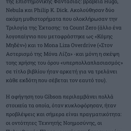
της Επιστημονικής Φαντασίας: βραβεία Hugo,
Nebula και Philip K. Dick. Ακολούθησαν δύο
ακόμη μυθιστορήματα που ολοκλήρωσαν την
Τριλογία της Έκτασης: τα Count Zero (άλλο ένα
λογοπαίγνιο που μεταφράστηκε ως «Κόμης
Μηδέν») και το Mona Liza Overdrive («Στον
Αστερισμό της Μόνα Λίζα» -και μόνη η σκέψη
τοης χρήσης του όρου «υπερπολλαπλασιασμός»
σε τίτλο βιβλίου ήταν αρκετή για να τρελάνει
κάθε εκδότη που σέβεται τον εαυτό του).
Η αφήγηση του Gibson περιλαμβάνει πολλά
στοιχεία τα οποία, όταν κυκλοφόρησαν, ήταν
προβλέψεις και σήμερα είναι πραγματικότητα:
οι οντότητες Τεχνητής Νοημοσύνης, οι