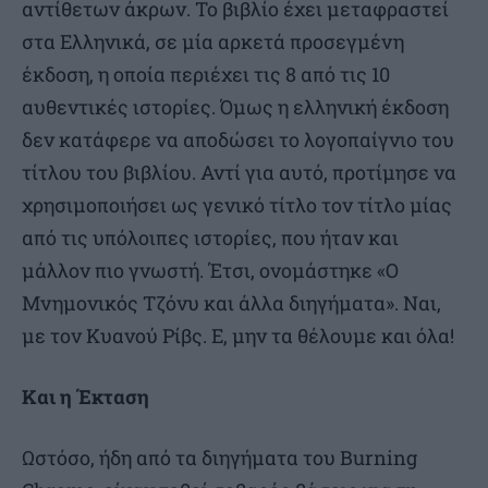
αντίθετων άκρων. Το βιβλίο έχει μεταφραστεί
στα Ελληνικά, σε μία αρκετά προσεγμένη
έκδοση, η οποία περιέχει τις 8 από τις 10
αυθεντικές ιστορίες. Όμως η ελληνική έκδοση
δεν κατάφερε να αποδώσει το λογοπαίγνιο του
τίτλου του βιβλίου. Αντί για αυτό, προτίμησε να
χρησιμοποιήσει ως γενικό τίτλο τον τίτλο μίας
από τις υπόλοιπες ιστορίες, που ήταν και
μάλλον πιο γνωστή. Έτσι, ονομάστηκε «Ο
Μνημονικός Τζόνυ και άλλα διηγήματα». Ναι,
με τον Κυανού Ρίβς. Ε, μην τα θέλουμε και όλα!
Και η Έκταση
Ωστόσο, ήδη από τα διηγήματα του Burning