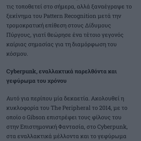
τις τοποθετεί στο σήμερα, αλλά ξαναέγραψε το
ξεκίνημα του Pattern Recognition μετά την
τρομοκρατική επίθεση στους Δίδυμους
Πύργους, γιατί θεώρησε ένα τέτοιο γεγονός
καίριας σημασίας για τη διαμόρφωση του
κόσμου.
Cyberpunk, εναλλακτικά παρελθόντα και
γεφύρωμα του χρόνου
Αυτό για περίπου μία δεκαετία. Ακολουθεί η
κυκλοφορία του The Peripheral το 2014, με το
οποίο ο Gibson επιστρέφει τους φίλους του
στην Επιστημονική Φαντασία, στο Cyberpunk,
στα εναλλακτικά μέλλοντα και το γεφύρωμα