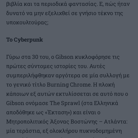
βιβλία και τα περιοδικά φαντασίας. Ε, πώς ήταν
δυνατό να μην εξελιχθεί σε γνήσιο τέκνο της
υποκουλτούρας;
Το Cyberpunk
Γύρω στα 30 του, ο Gibson κυκλοφόρησε τις
πρώτες σύντομες ιστορίες του. Αυτές
συμπεριλήφθηκαν αργότερα σε μία συλλογή με
το γενικό τίτλο Burning Chrome. Η πλοκή
κάποιων εξ αυτών εκτυλίσσεται σε αυτό που ο
Gibson ονόμασε The Sprawl (στα Ελληνικά
αποδόθηκε ως «Έκταση») και είναι ο
Μητροπολιτικός Άξονας Βοστώνης – Ατλάντα:
μία τεράστια, εξ ολοκλήρου πυκνοδομημένη