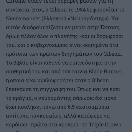
Chrome, είχαν τεθεί σοβαρές βάσεις για τη
συνέχεια. Έτσι, ο Gibson το 1984 ξεφουρνίζει το
Neuromancer (Ελληνικά «Νευρομάντης»). Και
αυτός διαδραματίζεται εν μέρει στην Έκταση,
όμως πλέον όλος ο πλανήτης -και οι δορυφόροι
του, και ο κυβερνοχώρος είναι δομημένα στα
πρότυπα των πρώτων διηγημάτων του Gibson.
Το βιβλίο είναι πιθανό να εμπνεύστηκε στην
αισθητική του και από την ταινία Blade Runner,
η οποία είχε κυκλοφορήσει όταν ο Gibson
ξεκινούσε τη συγγραφή του. Όπως και να έχει
το πράγμα, ο νευρομάντης σάρωσε: όχι μόνο
έχει πουλήσει πάνω από 6,5 εκατομμύρια
αντίτυπα παγκοσμίως, αλλά κατάφερε να
κερδίσει -πρώτο στα χρονικά- το Triple Crown