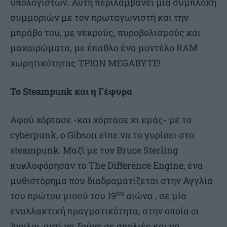
υπολογιστών. Αυτή περιλαμβάνει μια συμπλοκή
συμμοριών με τον πρωταγωνιστή και την
μπράβο του, με νεκρούς, πυροβολισμούς και
μαχαιρώματα, με έπαθλο ένα μοντέλο RAM
χωρητικότητας ΤΡΙΩΝ MEGABYTE!
Το Steampunk και η Γέφυρα
Αφού χόρτασε -και χόρτασε κι εμάς- με το
cyberpunk, ο Gibson είπε να το γυρίσει στο
steampunk. Μαζί με τον Bruce Sterling
κυκλοφόρησαν το The Difference Engine, ένα
μυθιστόρημα που διαδραματίζεται στην Αγγλία
ου
του πρώτου μισού του 19
αιώνα , σε μία
εναλλακτική πραγματικότητα, στην οποία οι
Άγγλοι, αντί να ζούνε σε σπηλιές και να