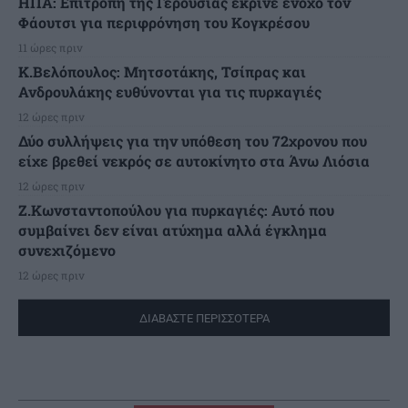
ΗΠΑ: Επιτροπή της Γερουσίας έκρινε ένοχο τον
Φάουτσι για περιφρόνηση του Κογκρέσου
11 ώρες πριν
K.Βελόπουλος: Μητσοτάκης, Τσίπρας και
Ανδρουλάκης ευθύνονται για τις πυρκαγιές
12 ώρες πριν
Δύο συλλήψεις για την υπόθεση του 72χρονου που
είχε βρεθεί νεκρός σε αυτοκίνητο στα Άνω Λιόσια
12 ώρες πριν
Ζ.Κωνσταντοπούλου για πυρκαγιές: Αυτό που
συμβαίνει δεν είναι ατύχημα αλλά έγκλημα
συνεχιζόμενο
12 ώρες πριν
ΔΙΑΒΑΣΤΕ ΠΕΡΙΣΣΟΤΕΡΑ