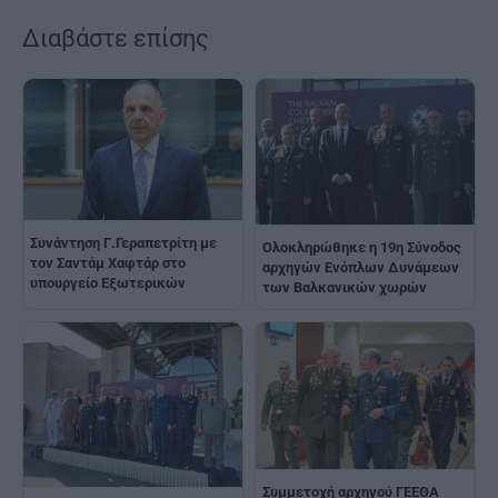
Διαβάστε επίσης
Συνάντηση Γ.Γεραπετρίτη με
Ολοκληρώθηκε η 19η Σύνοδος
τον Σαντάμ Χαφτάρ στο
αρχηγών Ενόπλων Δυνάμεων
υπουργείο Εξωτερικών
των Βαλκανικών χωρών
Συμμετοχή αρχηγού ΓΕΕΘΑ