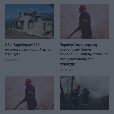
Ολοκληρώθηκαν 325
Πυρκαγιά σε γεωργική
αυτοψίες στις πυρόπληκτες
έκταση στην Κρήνη
περιοχές
Φαρσάλων – Μήνυμα του 112
στους κατοίκους της
06/08/2026
περιοχής
06/08/2026