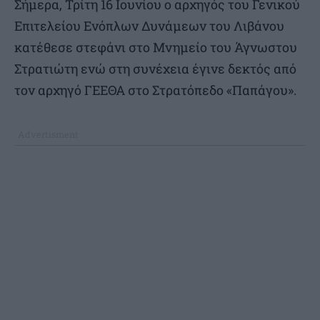
Σήμερα, Τρίτη 16 Ιουνίου ο αρχηγός του Γενικού
Επιτελείου Ενόπλων Δυνάμεων του Λιβάνου
κατέθεσε στεφάνι στο Μνημείο του Άγνωστου
Στρατιώτη ενώ στη συνέχεια έγινε δεκτός από
τον αρχηγό ΓΕΕΘΑ στο Στρατόπεδο «Παπάγου».