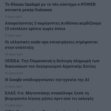
Το Nissan Qashqai με το νέο σύστημα e-POWER
κατακτά ρεκόρ Guinness
9 ώρες πριν
Αποφεύγοντας 3 παράγοντες κινδύνου κερδίζουμε
13 επιπλέον χρόνια χωρίς άνοια
9 ώρες πριν
Οι ελληνικές scale-ups επιχειρήσεις στρέφονται
στην ανάπτυξη
10 ώρες πριν
ΟΠΕΚΑ: Την Παρασκευή η δεύτερη πληρωμή των
δικαιούχων του Λογαριασμού Αγροτικής Εστίας
10 ώρες πριν
H Google αναδιοργανώνει την ηγεσία της AI
11 ώρες πριν
ΕΛΑΣ: Ο κ. Μητσοτάκης ανακάλυψε ξανά τη
βιομηχανία λίγους μήνες πριν από τις εκλογές
11 ώρες πριν