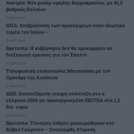
Αυστρία: Νέο ρεκόρ υψηλής θερμοκρασίας, με 41,2
βαθμούς Κελσίου
5 ώρες πριν
ΗΠΑ: Επιβράδυνση των προσλήψεων στον ιδιωτικό
τομέα τον Ιούλιο –
5 ώρες πριν
Βρετανία: Η κυβέρνηση δεν θα προχωρήσει σε
διεξαγωγή έρευνας για τον Έπστιν
5 ώρες πριν
Τηλεφωνική επικοινωνία Μητσοτάκη με τον
Πρόεδρο της Αιγύπτου
6 ώρες πριν
ΔΕΗ: Συνεχιζόμενη ισχυρή ανάπτυξη στο α΄
εξάμηνο 2026 με προσαρμοσμένο EBITDA στα 1,2
δισ. ευρώ
6 ώρες πριν
Βρετανία: Τέσσερις άνδρες μαχαιρώθηκαν στο
Κόβεν Γκάρντεν – Συνελήφθη 47χρονη