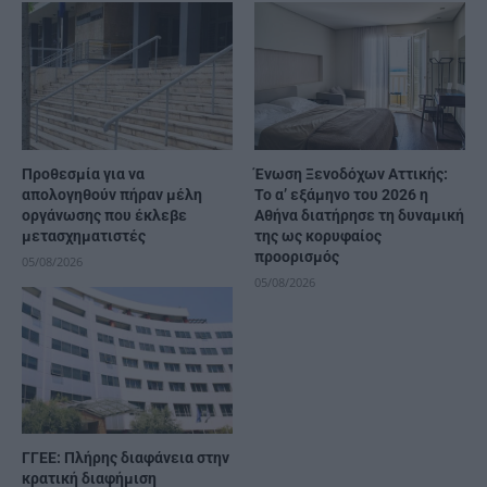
Προθεσμία για να
Ένωση Ξενοδόχων Αττικής:
απολογηθούν πήραν μέλη
Το α’ εξάμηνο του 2026 η
οργάνωσης που έκλεβε
Αθήνα διατήρησε τη δυναμική
μετασχηματιστές
της ως κορυφαίος
προορισμός
05/08/2026
05/08/2026
ΓΓΕΕ: Πλήρης διαφάνεια στην
κρατική διαφήμιση