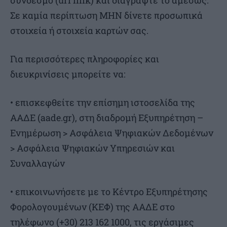
σύνδεσμο (url link) και διαγράψτε το αμέσως.
Σε καμία περίπτωση ΜΗΝ δίνετε προσωπικά
στοιχεία ή στοιχεία καρτών σας.
Για περισσότερες πληροφορίες και
διευκρινίσεις μπορείτε να:
• επισκεφθείτε την επίσημη ιστοσελίδα της
ΑΑΔΕ (aade.gr), στη διαδρομή Εξυπηρέτηση –
Ενημέρωση > Ασφάλεια Ψηφιακών Δεδομένων
> Ασφάλεια Ψηφιακών Υπηρεσιών και
Συναλλαγών
• επικοινωνήσετε με το Κέντρο Εξυπηρέτησης
Φορολογουμένων (ΚΕΦ) της ΑΑΔΕ στο
τηλέφωνο (+30) 213 162 1000, τις εργάσιμες