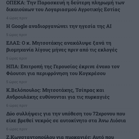
ΟΠΕΚΑ: Την Παρασκευή η δεύτερη πληρωμή των
δικαιούχων του Λογαριασμού Αγροτικής Εστίας
4 ώρες πριν
H Google αναδιοργανώνει την ηγεσία της AI
5 ώρες πριν
ΕΛΑΣ: Ο κ. Μητσοτάκης ανακάλυψε ξανά τη
βιομηχανία λίγους μήνες πριν από τις εκλογές
5 ώρες πριν
ΗΠΑ: Επιτροπή της Γερουσίας έκρινε ένοχο τον
Φάουτσι για περιφρόνηση του Κογκρέσου
5 ώρες πριν
K.Βελόπουλος: Μητσοτάκης, Τσίπρας και
Ανδρουλάκης ευθύνονται για τις πυρκαγιές
6 ώρες πριν
Δύο συλλήψεις για την υπόθεση του 72χρονου που
είχε βρεθεί νεκρός σε αυτοκίνητο στα Άνω Λιόσια
6 ώρες πριν
Ζ.Κωνσταντοπούλου για πυρκαγιές: Αυτό που