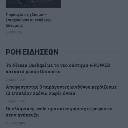
Πυρκαγιά στη Σκύρο –
Ενισχύθηκαν οι εναέριες
δυνάμεις
06/08/2026
ΡΟΗ ΕΙΔΗΣΕΩΝ
Το Nissan Qashqai με το νέο σύστημα e-POWER
κατακτά ρεκόρ Guinness
3 ώρες πριν
Αποφεύγοντας 3 παράγοντες κινδύνου κερδίζουμε
13 επιπλέον χρόνια χωρίς άνοια
3 ώρες πριν
Οι ελληνικές scale-ups επιχειρήσεις στρέφονται
στην ανάπτυξη
4 ώρες πριν