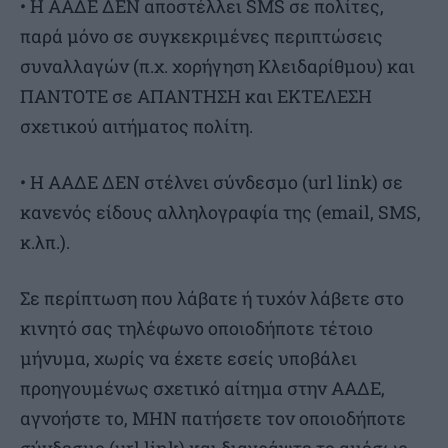
• Η ΑΑΔΕ ΔΕΝ αποστέλλει SMS σε πολίτες,
παρά μόνο σε συγκεκριμένες περιπτώσεις
συναλλαγών (π.χ. χορήγηση Κλειδαρίθμου) και
ΠΑΝΤΟΤΕ σε ΑΠΑΝΤΗΣΗ και ΕΚΤΕΛΕΣΗ
σχετικού αιτήματος πολίτη.
• Η ΑΑΔΕ ΔΕΝ στέλνει σύνδεσμο (url link) σε
κανενός είδους αλληλογραφία της (email, SMS,
κ.λπ.).
Σε περίπτωση που λάβατε ή τυχόν λάβετε στο
κινητό σας τηλέφωνο οποιοδήποτε τέτοιο
μήνυμα, χωρίς να έχετε εσείς υποβάλει
προηγουμένως σχετικό αίτημα στην ΑΑΔΕ,
αγνοήστε το, ΜΗΝ πατήσετε τον οποιοδήποτε