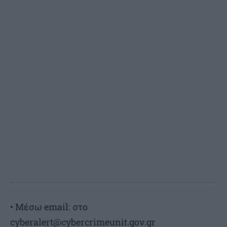
• Μέσω email: στο
cyberalert@cybercrimeunit.gov.gr