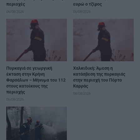
περιοχές
ευρώ ο τζίρος
06/08/2026
06/08/2026
Πυρκαγιά σε γεωργική
Χαλκιδική: Άμεση η
έκταση στην Κρήνη
κατάσβεση της πυρκαγιάς
Φαρσάλων – Μήνυμα του 112
στην περιοχή του Πόρτο
στους κατοίκους της
Καρράς
περιοχής
06/08/2026
06/08/2026