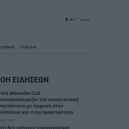
C
30.3
Athens
ΙΤΙΣΜΟΣ
ΓΛΩΣΣΑΡΙ
ΟΗ ΕΙΔΗΣΕΩΝ
 νέα Mercedes GLB
παναπροσδιορίζει την οικογενειακή
ινητικότητα με έμφαση στην
ολυτέλεια και στην πρακτικότητα
ώρες πριν
ιατί δεν υπήρχαν μικροσκοπικοί