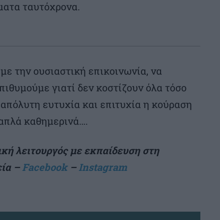
ματα ταυτόχρονα.
ε την ουσιαστική επικοινωνία, να
ιθυμούμε γιατί δεν κοστίζουν όλα τόσο
ν απόλυτη ευτυχία και επιτυχία η κούραση
 απλά καθημερινά….
ική λειτουργός με εκπαίδευση στη
εία –
Facebook
–
Instagram