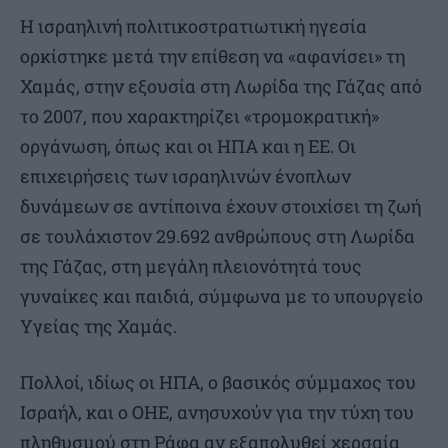
Η ισραηλινή πολιτικοστρατιωτική ηγεσία
ορκίστηκε μετά την επίθεση να «αφανίσει» τη
Χαμάς, στην εξουσία στη Λωρίδα της Γάζας από
το 2007, που χαρακτηρίζει «τρομοκρατική»
οργάνωση, όπως και οι ΗΠΑ και η ΕΕ. Οι
επιχειρήσεις των ισραηλινών ένοπλων
δυνάμεων σε αντίποινα έχουν στοιχίσει τη ζωή
σε τουλάχιστον 29.692 ανθρώπους στη Λωρίδα
της Γάζας, στη μεγάλη πλειονότητά τους
γυναίκες και παιδιά, σύμφωνα με το υπουργείο
Υγείας της Χαμάς.
Πολλοί, ιδίως οι ΗΠΑ, ο βασικός σύμμαχος του
Ισραήλ, και ο ΟΗΕ, ανησυχούν για την τύχη του
πληθυσμού στη Ράφα αν εξαπολυθεί χερσαία