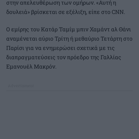
στην απελευθέρωση των ομήρων. «Αυτή η
δουλειά» βρίσκεται σε εξέλιξη, είπε στο CNN.
Ο εμίρης του Κατάρ Ταμίμ μπιν Χαμάντ αλ Θάνι
αναμένεται αύριο Τρίτη ή μεθαύριο Τετάρτη στο
Παρίσι για να ενημερώσει σχετικά με τις
διαπραγματεύσεις τον πρόεδρο της Γαλλίας
Εμανουέλ Μακρόν.