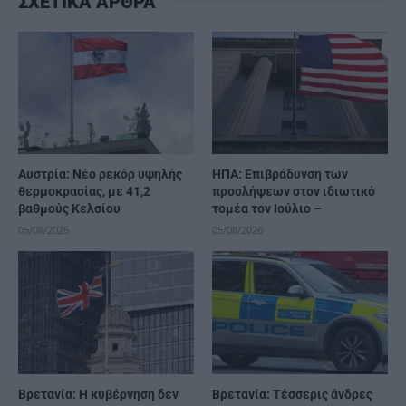
ΣΧΕΤΙΚΑ ΑΡΘΡΑ
Αυστρία: Νέο ρεκόρ υψηλής
ΗΠΑ: Επιβράδυνση των
θερμοκρασίας, με 41,2
προσλήψεων στον ιδιωτικό
βαθμούς Κελσίου
τομέα τον Ιούλιο –
05/08/2026
05/08/2026
Βρετανία: Η κυβέρνηση δεν
Βρετανία: Τέσσερις άνδρες