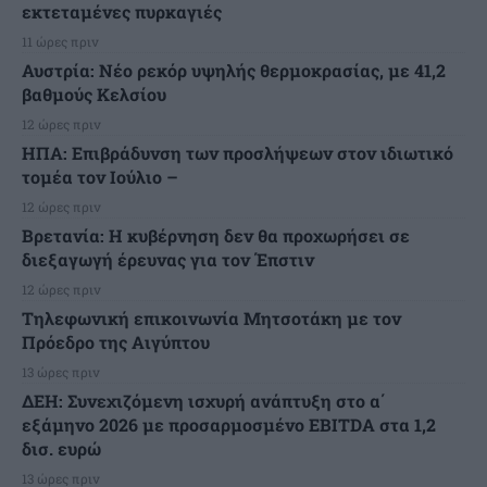
εκτεταμένες πυρκαγιές
11 ώρες πριν
Αυστρία: Νέο ρεκόρ υψηλής θερμοκρασίας, με 41,2
βαθμούς Κελσίου
12 ώρες πριν
ΗΠΑ: Επιβράδυνση των προσλήψεων στον ιδιωτικό
τομέα τον Ιούλιο –
12 ώρες πριν
Βρετανία: Η κυβέρνηση δεν θα προχωρήσει σε
διεξαγωγή έρευνας για τον Έπστιν
12 ώρες πριν
Τηλεφωνική επικοινωνία Μητσοτάκη με τον
Πρόεδρο της Αιγύπτου
13 ώρες πριν
ΔΕΗ: Συνεχιζόμενη ισχυρή ανάπτυξη στο α΄
εξάμηνο 2026 με προσαρμοσμένο EBITDA στα 1,2
δισ. ευρώ
13 ώρες πριν