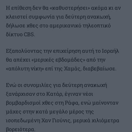
Η επίθεση δεν θα «καθυστερήσει» ακόμα κι αν
κλειστεί συμφωνία για δεύτερη ανακωχή,
δήλωσε χθες στο αμερικανικό τηλεοπτικό
δίκτυο CBS.
Εξαπολύοντας την επιχείρηση αυτή το Ισραήλ
θα απέχει «μερικές εβδομάδες» από την
«απόλυτη νίκη» επί της Χαμάς, διαβεβαίωσε.
Ενώ οι συνομιλίες για δεύτερη ανακωχή
ξανάρχισαν στο Κατάρ, έγιναν νέοι
βομβαρδισμοί χθες στη Ράφα, ενώ μαίνονταν
μάχες στην κατά μεγάλο μέρος της
ισοπεδωμένη Χαν Γιούνις, μερικά χιλιόμετρα
βορειότερα.