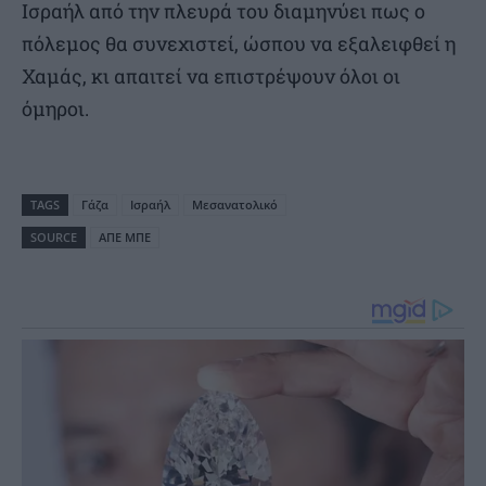
Ισραήλ από την πλευρά του διαμηνύει πως ο
πόλεμος θα συνεχιστεί, ώσπου να εξαλειφθεί η
Χαμάς, κι απαιτεί να επιστρέψουν όλοι οι
όμηροι.
TAGS
Γάζα
Ισραήλ
Μεσανατολικό
SOURCE
ΑΠΕ ΜΠΕ